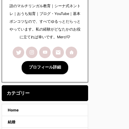
語のマルチリンガル教育｜シーナ式ネント
レ｜おうち知育｜ブログ・YouTube｜基本
ポンコツなので、すべてゆるっとだらっと
やっています。私の経験がどなたかのお役
に立てれば幸いです。Merci♡
プロフィール詳細
カテゴリー
Home
結婚