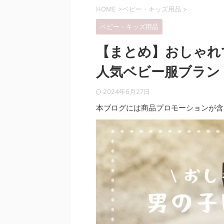
HOME
>
ベビー・キッズ用品
>
ベビー・キッズ用品
【まとめ】おしゃれ
人気ベビー服ブラン
2024年6月27日
本ブログには商品プロモーションが含