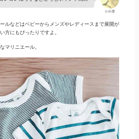
かめ妻
ールなどはベビーからメンズやレディースまで展開が
い方にもぴったりですよ。
なマリニエール。