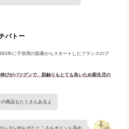
 プチバトー
1893年に子供用の肌着からスタートしたフランスのブ
伸びがバツグンで、肌触りもとても良いため新生児の
ンの商品もたくさんあるよ
ヨレヨレ知らずなところもポイント高め