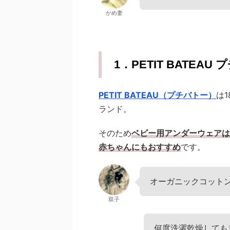
かめ妻
1．PETIT BATEAU
PETIT BATEAU（プチバトー）
は
ランド。
そのため
ベビー用アンダーウェアは
赤ちゃんにもおすすめ
です。
オーガニックコット
双子
何度洗濯乾燥しても