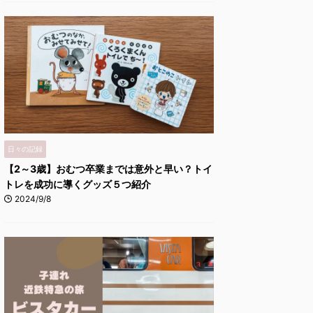
日々の記録
【2～3歳】おむつ卒業までは意外と早い？トイ
トレを成功に導くグッズ５つ紹介
2024/9/8