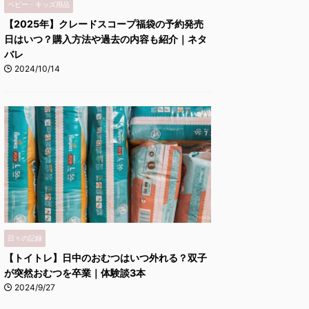
ベビー・キッズ用品
【2025年】クレードスコープ福袋の予約発売
日はいつ？購入方法や過去の内容も紹介｜ネタ
バレ
2024/10/14
日々の記録
【トイトレ】日中のおむつはいつ外れる？双子
が突然おむつを卒業｜体験談3本
2024/9/27