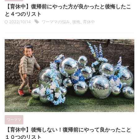
【育休中】復帰前にやった方が良かったと後悔したこ
と４つのリスト
2022/10/14
ワーママの悩み
,
後悔
,
育休中
ワーママ
【育休中】後悔しない！復帰前にやって良かったこと
１０つのリスト