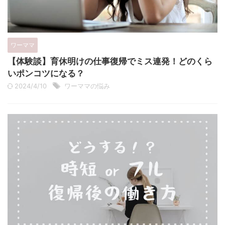
ワーママ
【体験談】育休明けの仕事復帰でミス連発！どのくら
いポンコツになる？
2024/4/10
ワーママの悩み