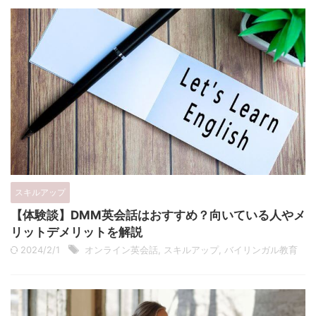
スキルアップ
【体験談】DMM英会話はおすすめ？向いている人やメ
リットデメリットを解説
2024/2/1
オンライン英会話
,
スキルアップ
,
バイリンガル教育