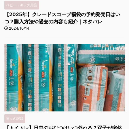
ベビー・キッズ用品
【2025年】クレードスコープ福袋の予約発売日はい
つ？購入方法や過去の内容も紹介｜ネタバレ
2024/10/14
日々の記録
【トイトレ】日中のおむつはいつ外れる？双子が突然