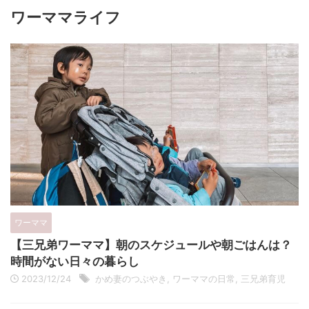
ワーママライフ
ワーママ
【三兄弟ワーママ】朝のスケジュールや朝ごはんは？
時間がない日々の暮らし
2023/12/24
かめ妻のつぶやき
,
ワーママの日常
,
三兄弟育児