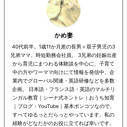
かめ妻
40代前半。1歳11か月差の長男＋双子男児の3
兄弟ママ。時短勤務会社員。 3兄弟の妊娠出産
から育児にまつわる体験談を中心に、子育て
中の方やワーママ向けにて情報を発信中。企
業内でグローバル関連・英語研修などを多数
企画。 日本語・フランス語・英語のマルチリ
ンガル教育｜シーナ式ネントレ｜おうち知育
｜ブログ・YouTube｜基本ポンコツなので、
すべてゆるっとだらっとやっています。私の
経験がどなたかのお役に立てれば幸いです。