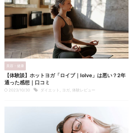
美容・健康
【体験談】ホットヨガ「ロイブ｜loIve」は悪い？2年
通った感想｜口コミ
2023/10/30
ダイエット
,
ヨガ
,
体験レビュー