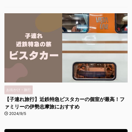
お出かけ・旅行
【子連れ旅行】近鉄特急ビスタカーの個室が最高！フ
ァミリーの伊勢志摩旅におすすめ
2024/9/5