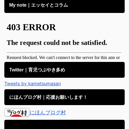
My note｜エッセイとコラム
Twitter｜育児つぶやき多め
Tweets by kametsumasan
にほんブログ村｜応援お願いします！
にほんブログ村
アメブロ｜子育て日記備忘録