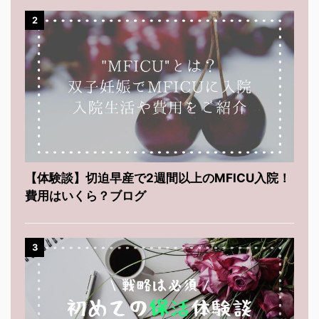
2
【体験談】切迫早産で2週間以上のMFICU入院！
費用はいくら？ブログ
3