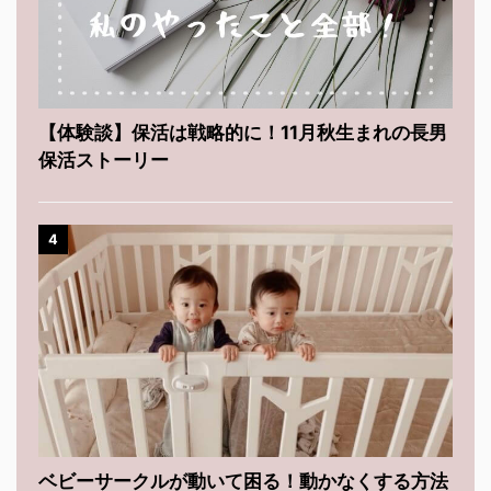
【体験談】保活は戦略的に！11月秋生まれの長男
保活ストーリー
4
ベビーサークルが動いて困る！動かなくする方法