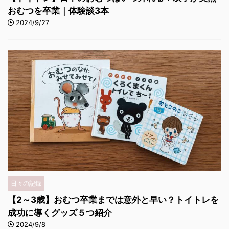
おむつを卒業｜体験談3本
2024/9/27
日々の記録
【2～3歳】おむつ卒業までは意外と早い？トイトレを
成功に導くグッズ５つ紹介
2024/9/8