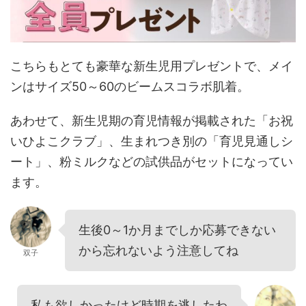
こちらもとても豪華な新生児用プレゼントで、メイ
ンはサイズ50～60のビームスコラボ肌着。
あわせて、新生児期の育児情報が掲載された「お祝
いひよこクラブ」、生まれつき別の「育児見通しシ
ート」、粉ミルクなどの試供品がセットになってい
ます。
生後0～1か月までしか応募できない
から忘れないよう注意してね
双子
私も欲しかったけど時期を逃したわ