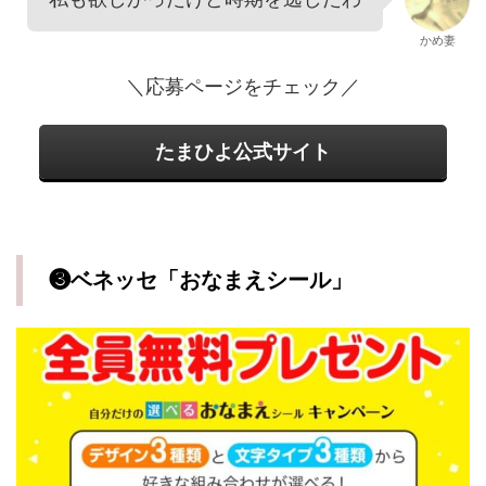
かめ妻
＼応募ページをチェック／
たまひよ公式サイト
❸ベネッセ「おなまえシール」