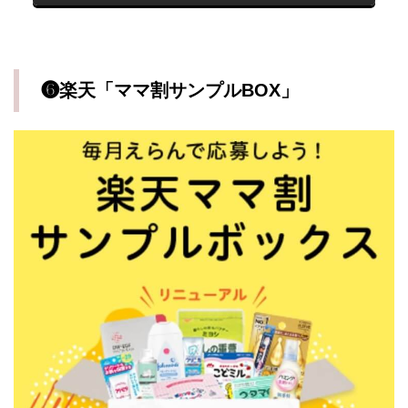
❻楽天「ママ割サンプルBOX」