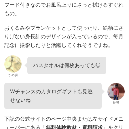
フード付きなのでお風呂上りにさっと拭けるすぐれ
もの。
おくるみやブランケットとして使ったり、絵柄にさ
りげない身長計のデザインが入っているので、毎月
記念に撮影したりと活躍してくれそうですね。
バスタオルは何枚あっても◎
かめ妻
Wチャンスのカタログギフトも見逃
せないね
長男
下記の公式サイトのページ中央または左サイドメニ
ューバーにある
「無料体験教材・資料請求」
をクリ