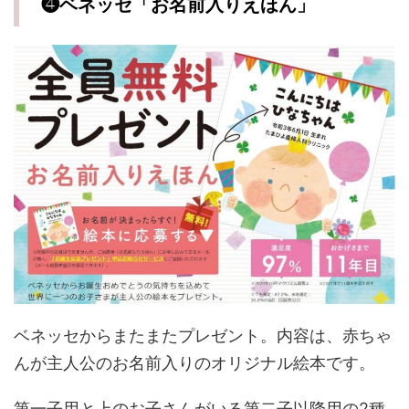
❹ベネッセ「お名前入りえほん」
ベネッセからまたまたプレゼント。内容は、赤ちゃ
んが主人公のお名前入りのオリジナル絵本です。
第一子用と上のお子さんがいる第二子以降用の2種