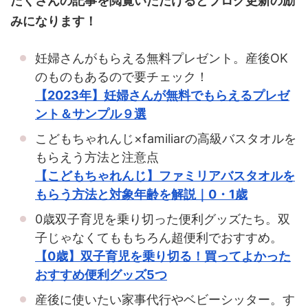
たくさんの記事を閲覧いただけるとブログ更新の励
みになります！
妊婦さんがもらえる無料プレゼント。産後OK
のものもあるので要チェック！
【2023年】妊婦さんが無料でもらえるプレゼ
ント＆サンプル９選
こどもちゃれんじ×familiarの高級バスタオルを
もらえう方法と注意点
【こどもちゃれんじ】ファミリアバスタオルを
もらう方法と対象年齢を解説｜0・1歳
0歳双子育児を乗り切った便利グッズたち。双
子じゃなくてももちろん超便利でおすすめ。
【0歳】双子育児を乗り切る！買ってよかった
おすすめ便利グッズ5つ
産後に使いたい家事代行やベビーシッター。す