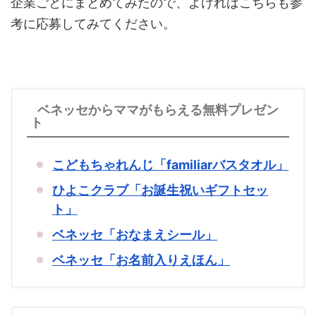
企業ごとにまとめてみたので、よければこちらも参
考に応募してみてください。
ベネッセからママがもらえる無料プレゼン
ト
こどもちゃれんじ「familiarバスタオル」
ひよこクラブ「お誕生祝いギフトセッ
ト」
ベネッセ「おなまえシール」
ベネッセ「お名前入りえほん」