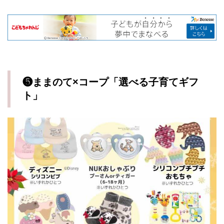
❺ままのて×コープ「選べる子育てギフ
ト」