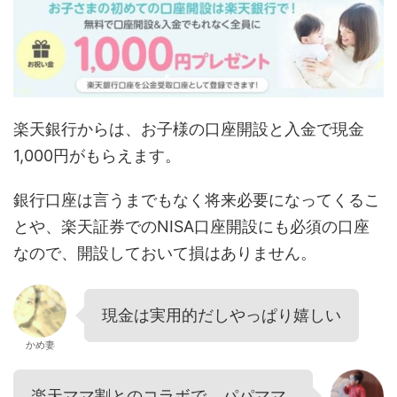
楽天銀行からは、お子様の口座開設と入金で現金
1,000円がもらえます。
銀行口座は言うまでもなく将来必要になってくるこ
とや、楽天証券でのNISA口座開設にも必須の口座
なので、開設しておいて損はありません。
現金は実用的だしやっぱり嬉しい
かめ妻
楽天ママ割とのコラボで、パパママ