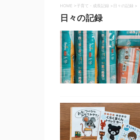
HOME
>
子育て・成長記録
>
日々の記録
>
日々の記録