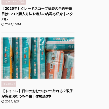
ベビー・キッズ用品
【2025年】クレードスコープ福袋の予約発売
日はいつ？購入方法や過去の内容も紹介｜ネタ
バレ
2024/10/14
日々の記録
【トイトレ】日中のおむつはいつ外れる？双子
が突然おむつを卒業｜体験談3本
2024/9/27