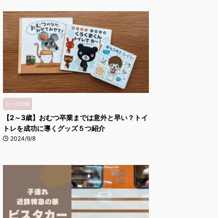
日々の記録
【2～3歳】おむつ卒業までは意外と早い？トイ
トレを成功に導くグッズ５つ紹介
2024/9/8