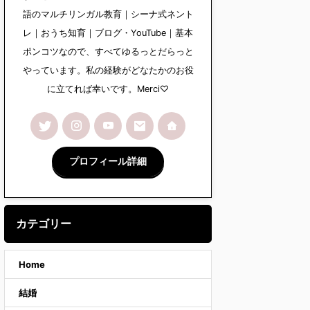
語のマルチリンガル教育｜シーナ式ネント
レ｜おうち知育｜ブログ・YouTube｜基本
ポンコツなので、すべてゆるっとだらっと
やっています。私の経験がどなたかのお役
に立てれば幸いです。Merci♡
プロフィール詳細
カテゴリー
Home
結婚