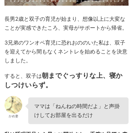
長男2歳と双子の育児が始まり、想像以上に大変な
ことが実感できたころ、実母がサポートから帰省。
3兄弟のワンオペ育児に恐れおののいた私は、双子
を迎えてから間もなくネントレを始めることを決意
しました。
朝までぐっすりな上、寝か
すると、双子は
しつけいらず。
ママは「ねんねの時間だよ」と声掛
けしてお部屋を出るだけ
かめ妻