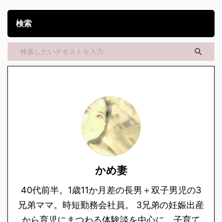
検索
かめ妻
40代前半。1歳11か月差の長男＋双子男児の3
兄弟ママ。時短勤務会社員。 3兄弟の妊娠出産
から育児にまつわる体験談を中心に、子育て