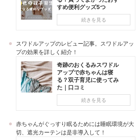
すめ便利グッズ5つ
続きを見る
スワドルアップのレビュー記事。スワドルアッ
プの効果を詳しく紹介！
奇跡のおくるみスワドル
アップで赤ちゃんは寝
る？双子育児に使ってみ
た｜口コミ
続きを見る
赤ちゃんがぐっすり眠るためには睡眠環境が大
切、遮光カーテンは是非導入して！