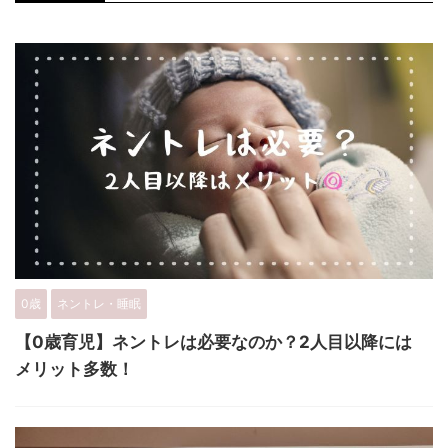
0歳
ネントレ・睡眠
【0歳育児】ネントレは必要なのか？2人目以降には
メリット多数！