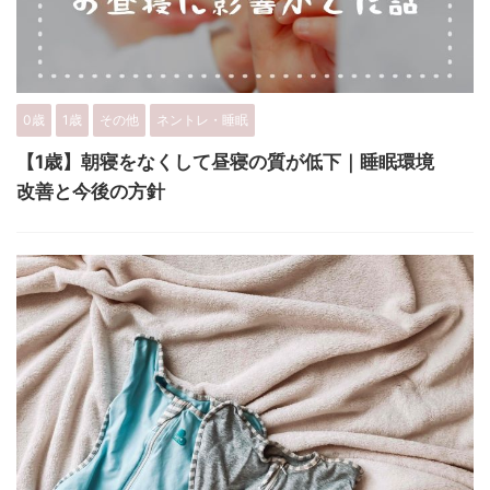
0歳
1歳
その他
ネントレ・睡眠
【1歳】朝寝をなくして昼寝の質が低下｜睡眠環境
改善と今後の方針