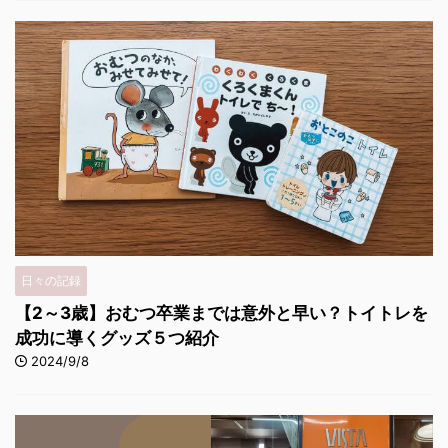
日々の記録
【2～3歳】おむつ卒業までは意外と早い？トイトレを
成功に導くグッズ５つ紹介
2024/9/8