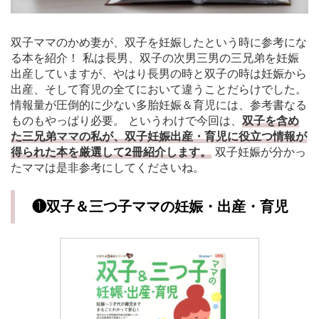
双子ママのかめ妻が、双子を妊娠したという時に参考にな
る本を紹介！ 私は長男、双子の次男三男の三兄弟を妊娠
出産していますが、やはり長男の時と双子の時は妊娠から
出産、そして育児の全てにおいて違うことだらけでした。
情報量が圧倒的に少ない多胎妊娠＆育児には、参考書なる
ものもやっぱり必要。 というわけで今回は、
双子を含め
た三兄弟ママの私が、双子妊娠出産・育児に役立つ情報が
得られた本を厳選して2冊紹介します。
双子妊娠が分かっ
たママは是非参考にしてくださいね。
❶双子＆三つ子ママの妊娠・出産・育児