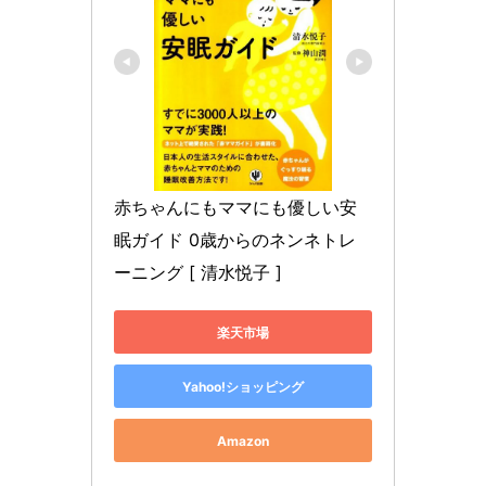
赤ちゃんにもママにも優しい安
眠ガイド 0歳からのネンネトレ
ーニング [ 清水悦子 ]
楽天市場
Yahoo!ショッピング
Amazon