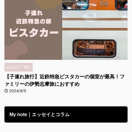
お出かけ・旅行
【子連れ旅行】近鉄特急ビスタカーの個室が最高！フ
ァミリーの伊勢志摩旅におすすめ
2024/9/5
My note｜エッセイとコラム