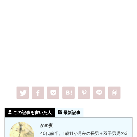
この記事を書いた人
最新記事
かめ妻
40代前半。1歳11か月差の長男＋双子男児の3