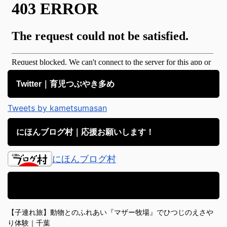
Twitter｜育児つぶやき多め
Tweets by kametsumasan
にほんブログ村｜応援お願いします！
にほんブログ村
アメブロ｜子育て日記備忘録
【子連れ旅】動物とのふれあい『マザー牧場』でひつじのえさや
り体験｜千葉