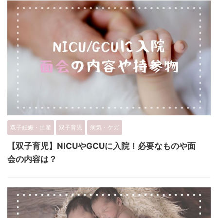
双子妊娠・出産
双子育児
病気・ケガ
【双子育児】NICUやGCUに入院！必要なものや面
会の内容は？