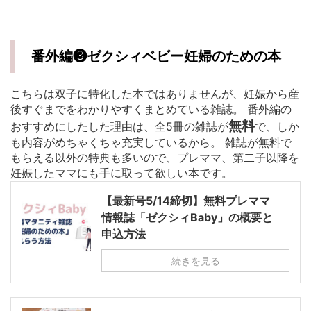
番外編❸ゼクシィベビー妊婦のための本
こちらは双子に特化した本ではありませんが、妊娠から産
後すぐまでをわかりやすくまとめている雑誌。 番外編の
無料
おすすめにしたした理由は、全5冊の雑誌が
で、しか
も内容がめちゃくちゃ充実しているから。 雑誌が無料で
もらえる以外の特典も多いので、プレママ、第二子以降を
妊娠したママにも手に取って欲しい本です。
【最新号5/14締切】無料プレママ
情報誌「ゼクシィBaby」の概要と
申込方法
続きを見る