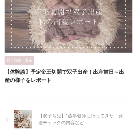
双子妊娠・出産
【体験談】予定帝王切開で双子出産！出産前日～出
産の様子をレポート
【双子育児】1歳半健診に行ってきた！発
達チェックの内容など