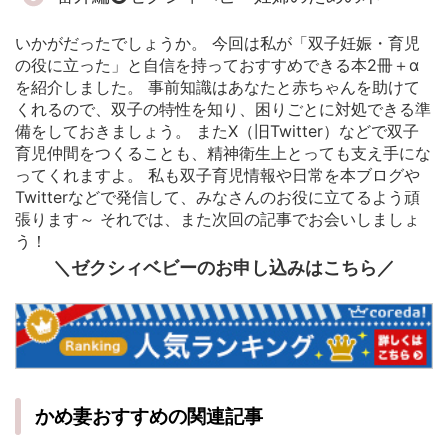
いかがだったでしょうか。 今回は私が「双子妊娠・育児
の役に立った」と自信を持っておすすめできる本2冊＋α
を紹介しました。 事前知識はあなたと赤ちゃんを助けて
くれるので、双子の特性を知り、困りごとに対処できる準
備をしておきましょう。 またX（旧Twitter）などで双子
育児仲間をつくることも、精神衛生上とっても支え手にな
ってくれますよ。 私も双子育児情報や日常を本ブログや
Twitterなどで発信して、みなさんのお役に立てるよう頑
張ります～ それでは、また次回の記事でお会いしましょ
う！
＼ゼクシィベビーのお申し込みはこちら／
かめ妻おすすめの関連記事