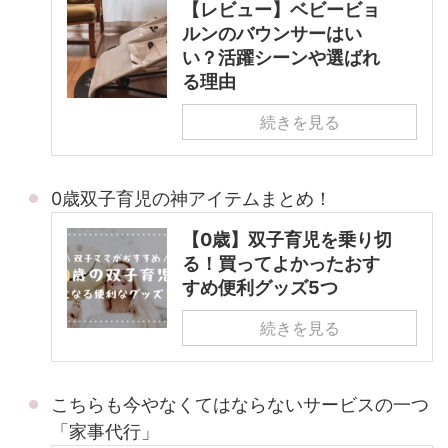
【レビュー】ベビービョ
ルンのバウンサーはい
い？活躍シーンや選ばれ
る理由
続きを見る
0歳双子育児の神アイテムまとめ！
【0歳】双子育児を乗り切
る！買ってよかったおす
すめ便利グッズ5つ
続きを見る
こちらも今やなくてはならないサービスの一つ
「家事代行」