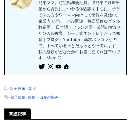
兄弟ママ。時短勤務会社員。 3兄弟の妊娠出
産から育児にまつわる体験談を中心に、子育
て中の方やワーママ向けにて情報を発信中。
企業内でグローバル関連・英語研修などを多
数企画。 日本語・フランス語・英語のマルチ
リンガル教育｜シーナ式ネントレ｜おうち知
育｜ブログ・YouTube｜基本ポンコツなの
で、すべてゆるっとだらっとやっています。
私の経験がどなたかのお役に立てれば幸いで
す。Merci♡
-
双子妊娠・出産
-
双子妊娠
,
妊娠・出産の悩み
関連記事