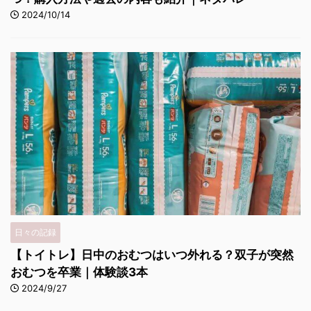
2024/10/14
日々の記録
【トイトレ】日中のおむつはいつ外れる？双子が突然
おむつを卒業｜体験談3本
2024/9/27