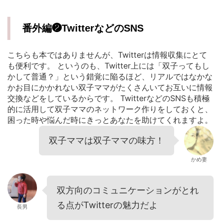
番外編❷TwitterなどのSNS
こちらも本ではありませんが、Twitterは情報収集にとて
も便利です。 というのも、Twitter上には「双子ってもし
かして普通？」という錯覚に陥るほど、リアルではなかな
かお目にかかれない双子ママがたくさんいてお互いに情報
交換などをしているからです。 TwitterなどのSNSも積極
的に活用して双子ママのネットワーク作りをしておくと、
困った時や悩んだ時にきっとあなたを助けてくれますよ。
双子ママは双子ママの味方！
かめ妻
双方向のコミュニケーションがとれ
る点がTwitterの魅力だよ
長男