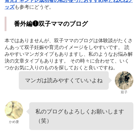
育児】ネントレ成功者の私が使ったおすすめ本とねんねグ
ッズ
も参考にどうぞ。
番外編❶双子ママのブログ
本ではありませんが、双子ママのブログは体験談がたくさ
んあって双子妊娠や育児のイメージをしやすいです。 読
みやすいマンガタイプもありますし、私のようなお悩み解
決の文章タイプもあります。 その時々に合わせて、いく
つかお気に入りのものを探しておくと良いですね。
マンガは読みやすくていいよね
双子
私のブログもよろしくお願いします
（笑）
かめ妻