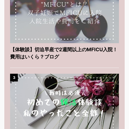
【体験談】切迫早産で2週間以上のMFICU入院！
費用はいくら？ブログ
3