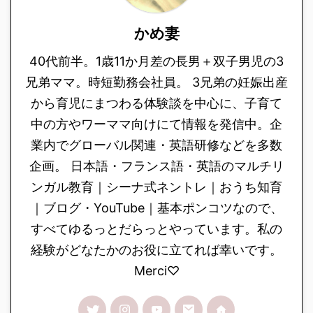
かめ妻
40代前半。1歳11か月差の長男＋双子男児の3
兄弟ママ。時短勤務会社員。 3兄弟の妊娠出産
から育児にまつわる体験談を中心に、子育て
中の方やワーママ向けにて情報を発信中。企
業内でグローバル関連・英語研修などを多数
企画。 日本語・フランス語・英語のマルチリ
ンガル教育｜シーナ式ネントレ｜おうち知育
｜ブログ・YouTube｜基本ポンコツなので、
すべてゆるっとだらっとやっています。私の
経験がどなたかのお役に立てれば幸いです。
Merci♡