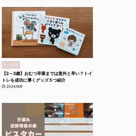
日々の記録
【2～3歳】おむつ卒業までは意外と早い？トイ
トレを成功に導くグッズ５つ紹介
2024/9/8