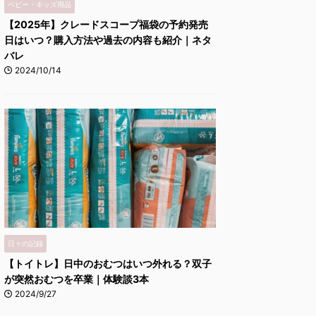
ベビー・キッズ用品
【2025年】クレードスコープ福袋の予約発売
日はいつ？購入方法や過去の内容も紹介｜ネタ
バレ
2024/10/14
日々の記録
【トイトレ】日中のおむつはいつ外れる？双子
が突然おむつを卒業｜体験談3本
2024/9/27