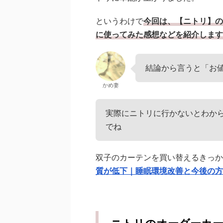
というわけで
今回は、【ニトリ】の
に使ってみた感想などを紹介します
結論から言うと「お
かめ妻
実際にニトリに行かないとわか
でね
双子のカーテンを買い替えるきっか
質が低下｜睡眠環境改善と今後の方