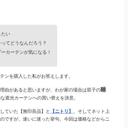
したい
ンってどうなんだろう？
ダーカーテンが気になる！
テンを購入した私がお答えします。
睡
理由があると思いますが、わが家の場合は双子の
的な遮光カーテンへの買い替えを決意。
していた【無印良品】と
【ニトリ】
、そしてネット上
のですが、迷いに迷った挙句、今回は価格などからニ