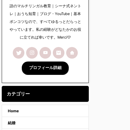
語のマルチリンガル教育｜シーナ式ネント
レ｜おうち知育｜ブログ・YouTube｜基本
ポンコツなので、すべてゆるっとだらっと
やっています。私の経験がどなたかのお役
に立てれば幸いです。Merci♡
プロフィール詳細
カテゴリー
Home
結婚