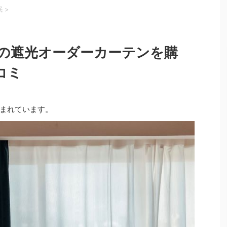
眠
>
の遮光オーダーカーテンを購
コミ
まれています。