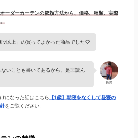
オーダーカーテンの依頼方法から、価格、種類、実際
。
値段以上」の買ってよかった商品でした♡
らないことも書いてあるから、是非読ん
長男
けになった話はこちら
【1歳】朝寝をなくして昼寝の
針
をご覧ください。