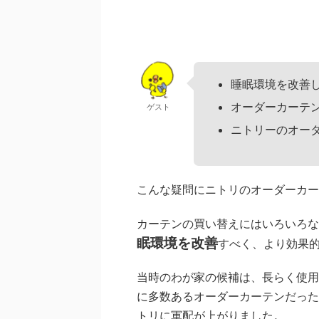
睡眠環境を改善
オーダーカーテ
ゲスト
ニトリーのオー
こんな疑問にニトリのオーダーカー
カーテンの買い替えにはいろいろな
眠環境を改善
すべく、より効果
当時のわが家の候補は、長らく使用
に多数あるオーダーカーテンだった
トリに軍配が上がりました。