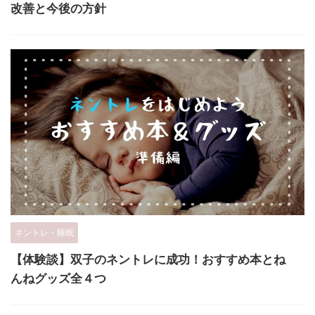
改善と今後の方針
ネントレ・睡眠
【体験談】双子のネントレに成功！おすすめ本とね
んねグッズ全４つ