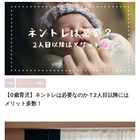
0歳
ネントレ・睡眠
【0歳育児】ネントレは必要なのか？2人目以降には
メリット多数！