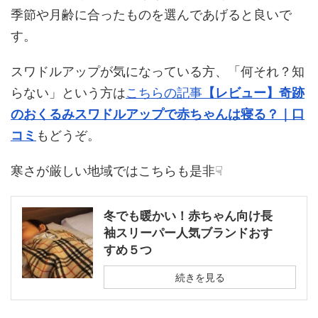
季節や月齢に合ったものを選んであげると良いで
す。
スワドルアップが気になっている方、「何それ？知
らない」という方は
こちらの記事
【レビュー】奇跡
のおくるみスワドルアップで赤ちゃんは寝る？｜口
コミ
もどうぞ。
寒さが厳しい地域ではこちらも是非☟
冬でも暖かい！赤ちゃん向け長
袖スリーパー人気ブランドおす
すめ５つ
続きを見る