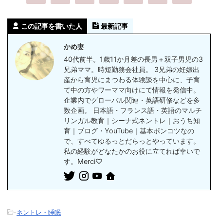
この記事を書いた人
最新記事
かめ妻
40代前半。1歳11か月差の長男＋双子男児の3
兄弟ママ。時短勤務会社員。 3兄弟の妊娠出
産から育児にまつわる体験談を中心に、子育
て中の方やワーママ向けにて情報を発信中。
企業内でグローバル関連・英語研修などを多
数企画。 日本語・フランス語・英語のマルチ
リンガル教育｜シーナ式ネントレ｜おうち知
育｜ブログ・YouTube｜基本ポンコツなの
で、すべてゆるっとだらっとやっています。
私の経験がどなたかのお役に立てれば幸いで
す。Merci♡
-
ネントレ・睡眠