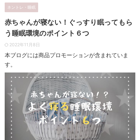
ネントレ・睡眠
赤ちゃんが寝ない！ぐっすり眠ってもら
う睡眠環境のポイント６つ
2022年11月8日
本ブログには商品プロモーションが含まれていま
す。