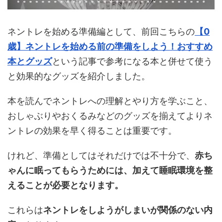
ネントレを始める準備編として、前回こちらの
【0
歳】ネントレを始める前の準備をしよう！おすすめ
本とグッズ
という記事で参考になる本と併せて使う
と効果的なグッズを紹介しました。
本を読んでネントレへの理解とやり方を学ぶこと、
おしゃぶりやおくるみなどのグッズを揃えてよりネ
ントレの効果を早く得ることは重要です。
けれど、準備としてはそれだけでは不十分で、
赤ち
ゃんに眠ってもらうためには、加えて睡眠環境を整
えることが必要となります。
これらは
ネントレをしようがしまいが関係のない内