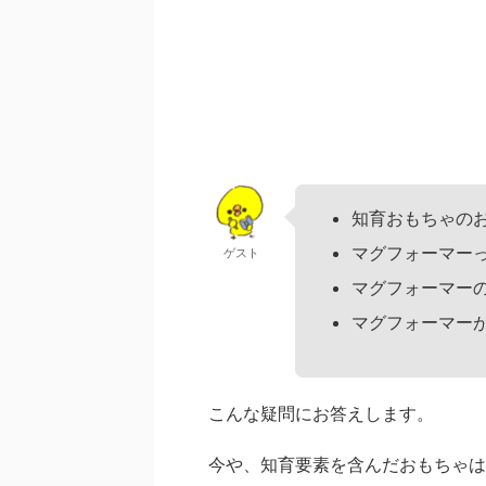
知育おもちゃの
マグフォーマー
ゲスト
マグフォーマー
マグフォーマー
こんな疑問にお答えします。
今や、知育要素を含んだおもちゃは