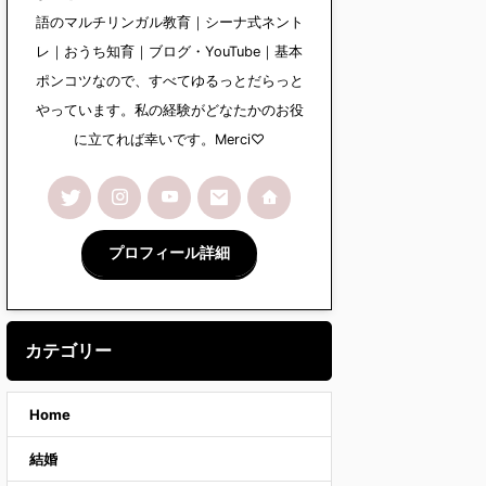
語のマルチリンガル教育｜シーナ式ネント
レ｜おうち知育｜ブログ・YouTube｜基本
ポンコツなので、すべてゆるっとだらっと
やっています。私の経験がどなたかのお役
に立てれば幸いです。Merci♡
プロフィール詳細
カテゴリー
Home
結婚