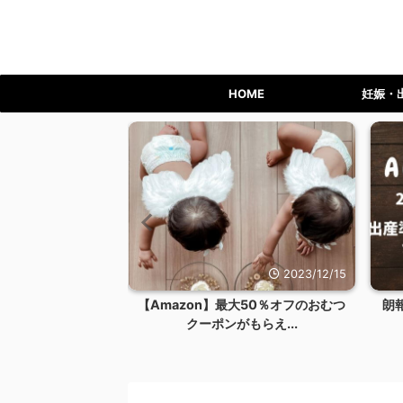
HOME
妊娠・
2023/12/24
2023/12/15
ライム会員を退会す
【Amazon】最大50％オフのおむつ
朗
リット...
クーポンがもらえ...