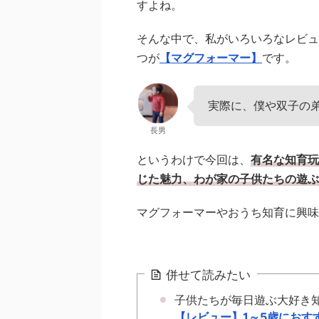
すよね。
そんな中で、私がいろいろなレビュ
つが
【マグフォーマー】
です。
実際に、僕や双子の
長男
というわけで今回は、
有名な知育玩
じた魅力、わが家の子供たちの遊ぶ
マグフォーマーやおうち知育に興味
併せて読みたい
子供たちが毎日遊ぶ大好き
【レビュー】1～5歳におす