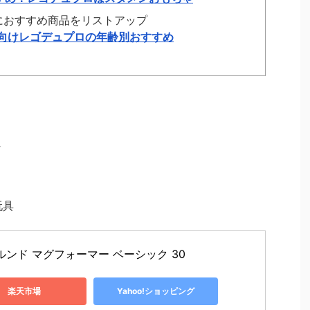
におすすめ商品をリストアップ
の子向けレゴデュプロの年齢別おすすめ
玩具
ルンド マグフォーマー ベーシック 30
楽天市場
Yahoo!ショッピング