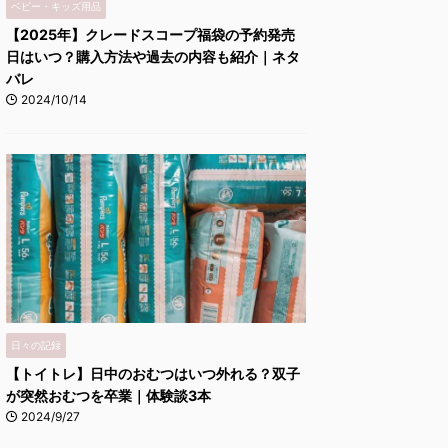
ベビー・キッズ用品
【2025年】クレードスコープ福袋の予約発売
日はいつ？購入方法や過去の内容も紹介｜ネタ
バレ
2024/10/14
日々の記録
【トイトレ】日中のおむつはいつ外れる？双子
が突然おむつを卒業｜体験談3本
2024/9/27