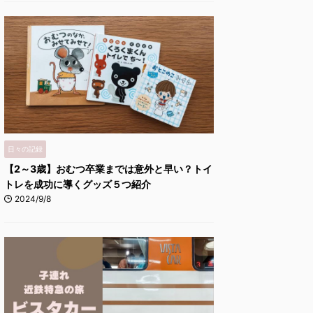
日々の記録
【2～3歳】おむつ卒業までは意外と早い？トイ
トレを成功に導くグッズ５つ紹介
2024/9/8