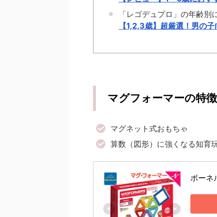
「レゴデュプロ」の年齢別
【1,2,3歳】超厳選！男
マグフォーマーの特徴
マグネット式おもちゃ
算数（図形）に強くなる知育
ボーネ