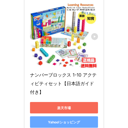
ナンバーブロックス 1-10 アクテ
ィビティセット【日本語ガイド
付き】
楽天市場
Yahoo!ショッピング