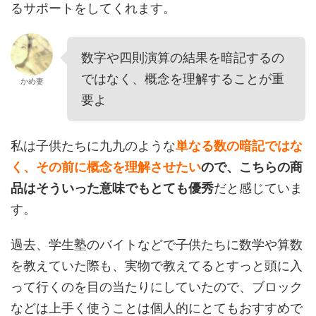
るサポートをしてくれます。
数字や四則演算の結果を暗記するの
ではなく、概念を理解することが重
かめ妻
要よ
私は子供たちに九九のような
単なる数の暗記ではな
く、その前に概念を理解させたい
ので、こちらの商
品はそういった意味でもとても優秀
だと感じていま
す。
過去、学生塾のバイトなどで子供たちに数学や算数
を教えていた際も、実物で教えてるとすっと頭に入
って行くのを目の当たりにしていたので、ブロック
などは上手く使うことは個人的にとてもおすすめで