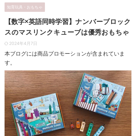
知育玩具・おもちゃ
【数字×英語同時学習】ナンバーブロック
スのマスリンクキューブは優秀おもちゃ
2024年4月7日
本ブログには商品プロモーションが含まれていま
す。