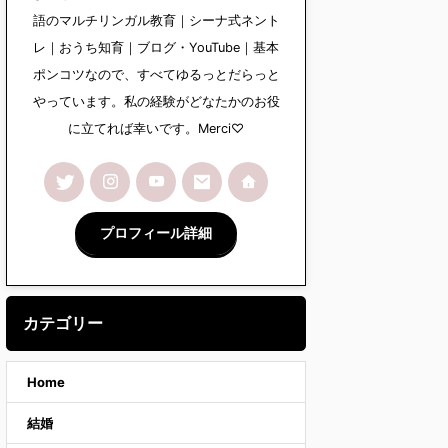
語のマルチリンガル教育｜シーナ式ネント
レ｜おうち知育｜ブログ・YouTube｜基本
ポンコツなので、すべてゆるっとだらっと
やっています。私の経験がどなたかのお役
に立てれば幸いです。Merci♡
プロフィール詳細
カテゴリー
Home
結婚