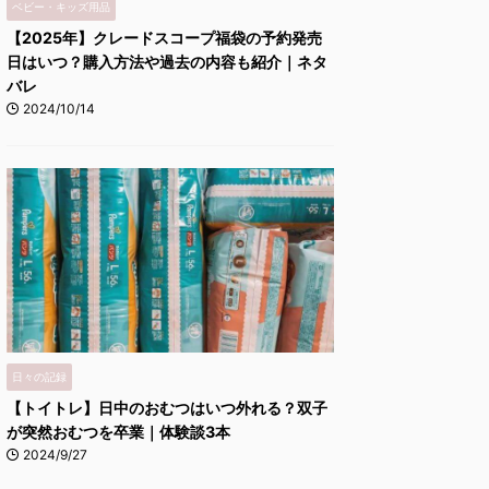
ベビー・キッズ用品
【2025年】クレードスコープ福袋の予約発売
日はいつ？購入方法や過去の内容も紹介｜ネタ
バレ
2024/10/14
日々の記録
【トイトレ】日中のおむつはいつ外れる？双子
が突然おむつを卒業｜体験談3本
2024/9/27