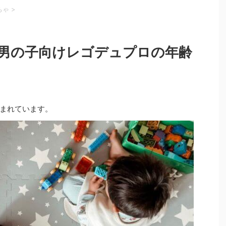
ちゃ
>
選！男の子向けレゴデュプロの年齢
まれています。