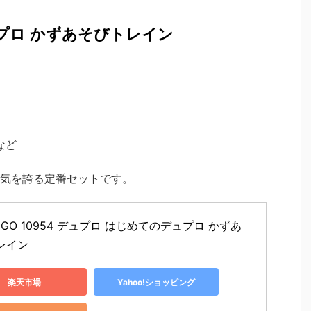
プロ かずあそびトレイン
など
気を誇る定番セットです。
EGO 10954 デュプロ はじめてのデュプロ かずあ
レイン
楽天市場
Yahoo!ショッピング