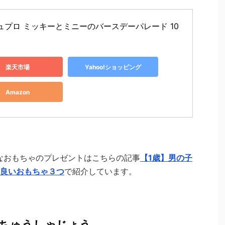
ュプロ ミッキーとミニーのバースデーパレード 10
楽天市場
Yahoo!ショッピング
Amazon
なおもちゃのプレゼントはこちらの記事
【1歳】男の子
良いおもちゃ３つ
で紹介しています。
 ちゅうしゃじょう