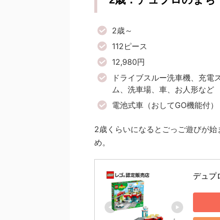
2歳～
112ピース
12,980円
ドライブスルー洗車機、充電
ム、洗車場、車、お人形など
電池式車（おしてGO機能付）
2歳くらいになるとごっご遊びが始
め。
デュプ