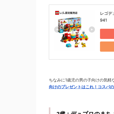
レゴデ
941
ちなみに1歳児の男の子向けの気軽
向けのプレゼントはこれ！コスパの
2歳：デュプロのまち