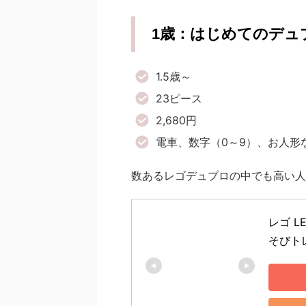
1歳：はじめてのデュ
1.5歳～
23ピース
2,680円
電車、数字（0～9）、お人形
数あるレゴデュプロの中でも高い人
レゴ L
そびト