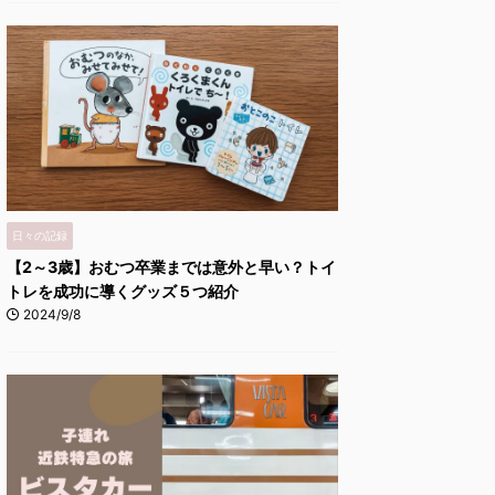
日々の記録
【2～3歳】おむつ卒業までは意外と早い？トイ
トレを成功に導くグッズ５つ紹介
2024/9/8