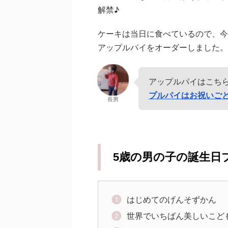
解禁♪
ケーキは当日に食べているので、今
アップルパイをオーダーしました。
アップルパイはこち
プルパイはお祝いご
長男
5歳の男の子の誕生日
はじめてのげんそずかん
世界でいちばん美しいこど