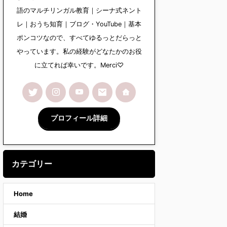
語のマルチリンガル教育｜シーナ式ネント
レ｜おうち知育｜ブログ・YouTube｜基本
ポンコツなので、すべてゆるっとだらっと
やっています。私の経験がどなたかのお役
に立てれば幸いです。Merci♡
プロフィール詳細
カテゴリー
Home
結婚