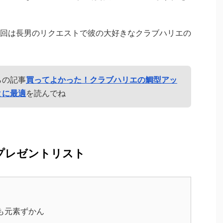
回は長男のリクエストで彼の大好きなクラブハリエの
らの記事
買ってよかった！クラブハリエの鯛型アッ
とに最適
を読んでね
プレゼントリスト
も元素ずかん