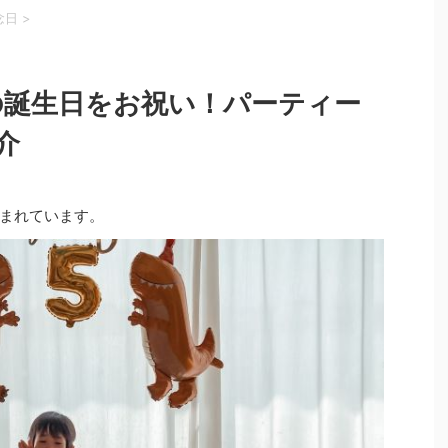
念日
>
の誕生日をお祝い！パーティー
介
まれています。