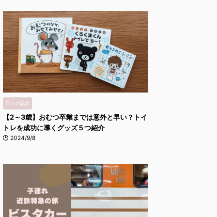
日々の記録
【2～3歳】おむつ卒業までは意外と早い？トイ
トレを成功に導くグッズ５つ紹介
2024/9/8