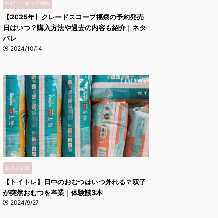
ベビー・キッズ用品
【2025年】クレードスコープ福袋の予約発売
日はいつ？購入方法や過去の内容も紹介｜ネタ
バレ
2024/10/14
日々の記録
【トイトレ】日中のおむつはいつ外れる？双子
が突然おむつを卒業｜体験談3本
2024/9/27