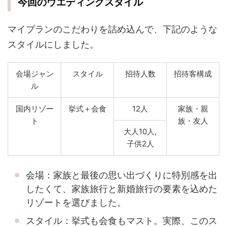
今回のウエディングスタイル
マイプランのこだわりを詰め込んで、下記のような
スタイルにしました。
会場ジャン
スタイル
招待人数
招待客構成
ル
国内リゾー
挙式＋会食
12人
家族・親
ト
族・友人
大人10人,
子供2人
会場：家族と最後の思い出づくりに特別感を出
したくて、家族旅行と新婚旅行の要素を込めた
リゾートを選びました。
スタイル：挙式も会食もマスト。実際、このス