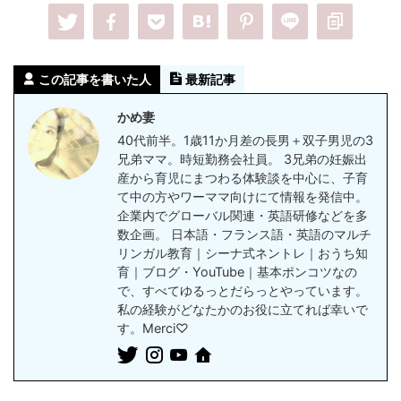
この記事を書いた人
最新記事
かめ妻
40代前半。1歳11か月差の長男＋双子男児の3
兄弟ママ。時短勤務会社員。 3兄弟の妊娠出
産から育児にまつわる体験談を中心に、子育
て中の方やワーママ向けにて情報を発信中。
企業内でグローバル関連・英語研修などを多
数企画。 日本語・フランス語・英語のマルチ
リンガル教育｜シーナ式ネントレ｜おうち知
育｜ブログ・YouTube｜基本ポンコツなの
で、すべてゆるっとだらっとやっています。
私の経験がどなたかのお役に立てれば幸いで
す。Merci♡