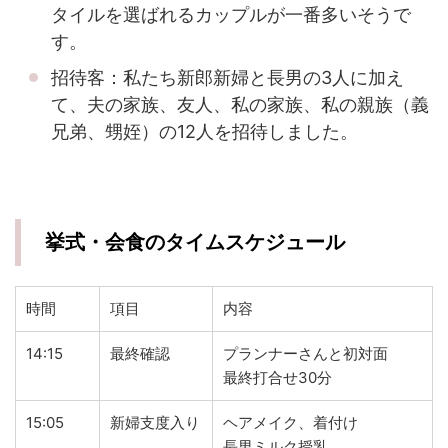
タイルを選ばれるカップルが一番多いそうで
す。
招待客：私たち新郎新婦と長男の3人に加え
て、夫の家族、友人、私の家族、私の親族（義
兄弟、甥姪）の12人を招待しました。
挙式・会食のタイムスケジュール
時間
項目
内容
14:15
最終確認
プランナーさんと初対面
最終打合せ30分
15:05
新婦支度入り
ヘアメイク、着付け
長男ミルク授乳