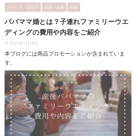
イベント・記念日
妊娠・出産
結婚
パパママ婚とは？子連れファミリーウエ
ディングの費用や内容をご紹介
2021年11月9日
本ブログには商品プロモーションが含まれていま
す。