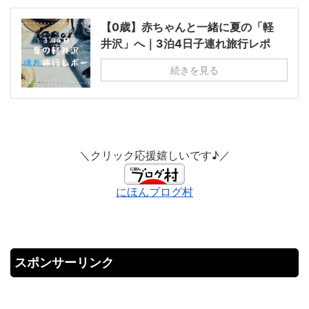
【0歳】赤ちゃんと一緒に夏の「軽
井沢」へ｜3泊4日子連れ旅行レポ
続きを見る
＼クリック応援嬉しいです♪／
にほんブログ村
スポンサーリンク