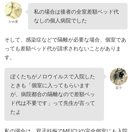
私の場合は後者の全室差額ベッド代
なしの個人病院でした
かめ妻
そして、感染症などで隔離が必要な場合、個室であ
っても差額ベッド代が請求されないことがありま
す。
ぼくたちがノロウイルスで入院した
ときも「個室に入ってもらいます
双子
が、病院都合の隔離なので差額ベッ
ド代は不要です」って先生が言って
たよ
私の場合は、双子妊娠でMFICUの完全個室にも入院