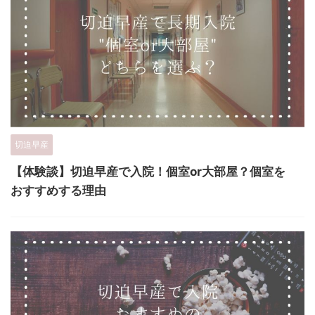
切迫早産
【体験談】切迫早産で入院！個室or大部屋？個室を
おすすめする理由