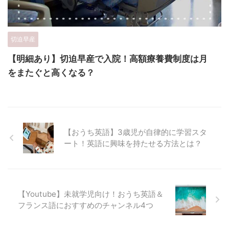
切迫早産
【明細あり】切迫早産で入院！高額療養費制度は月
をまたぐと高くなる？
【おうち英語】3歳児が自律的に学習スタ
ート！英語に興味を持たせる方法とは？
【Youtube】未就学児向け！おうち英語＆
フランス語におすすめのチャンネル4つ