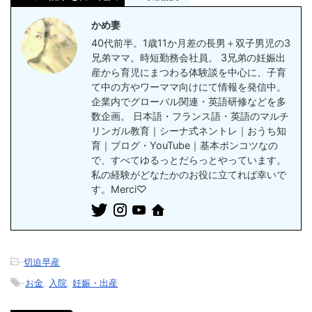
かめ妻
40代前半。1歳11か月差の長男＋双子男児の3
兄弟ママ。時短勤務会社員。 3兄弟の妊娠出
産から育児にまつわる体験談を中心に、子育
て中の方やワーママ向けにて情報を発信中。
企業内でグローバル関連・英語研修などを多
数企画。 日本語・フランス語・英語のマルチ
リンガル教育｜シーナ式ネントレ｜おうち知
育｜ブログ・YouTube｜基本ポンコツなの
で、すべてゆるっとだらっとやっています。
私の経験がどなたかのお役に立てれば幸いで
す。Merci♡
-
切迫早産
-
お金
,
入院
,
妊娠・出産