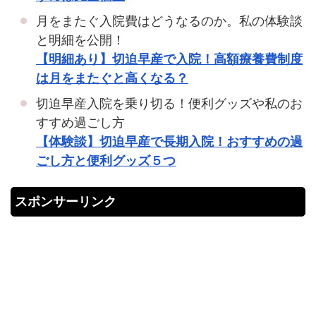
月をまたぐ入院費はどうなるのか。私の体験談
と明細を公開！
【明細あり】切迫早産で入院！高額療養費制度
は月をまたぐと高くなる？
切迫早産入院を乗り切る！便利グッズや私のお
すすめ過ごし方
【体験談】切迫早産で長期入院！おすすめの過
ごし方と便利グッズ５つ
スポンサーリンク