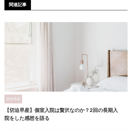
関連記事
切迫早産
【切迫早産】個室入院は贅沢なのか？2回の長期入
院をした感想を語る