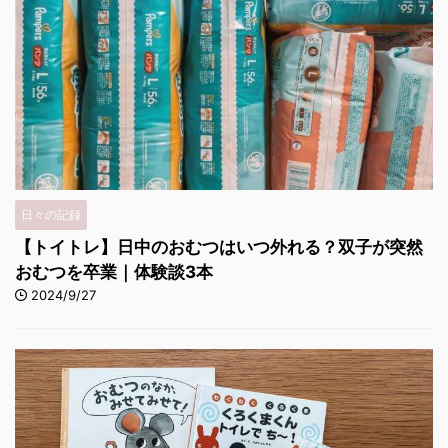
日々の記録
【トイトレ】日中のおむつはいつ外れる？双子が突然
おむつを卒業｜体験談3本
2024/9/27