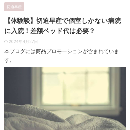
切迫早産
【体験談】切迫早産で個室しかない病院
に入院！差額ベッド代は必要？
2024年4月27日
本ブログには商品プロモーションが含まれていま
す。