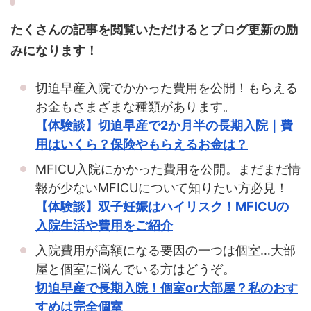
たくさんの記事を閲覧いただけるとブログ更新の励
みになります！
切迫早産入院でかかった費用を公開！もらえる
お金もさまざまな種類があります。
【体験談】切迫早産で2か月半の長期入院｜費
用はいくら？保険やもらえるお金は？
MFICU入院にかかった費用を公開。まだまだ情
報が少ないMFICUについて知りたい方必見！
【体験談】双子妊娠はハイリスク！MFICUの
入院生活や費用をご紹介
入院費用が高額になる要因の一つは個室…大部
屋と個室に悩んでいる方はどうぞ。
切迫早産で長期入院！個室or大部屋？私のおす
すめは完全個室