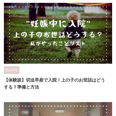
切迫早産
【体験談】切迫早産で入院！上の子のお世話はどう
する？準備と方法