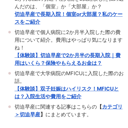
んだのは、「個室」か「大部屋」か？
切迫早産で長期入院！個室or大部屋？私のケー
スをご紹介
切迫早産で個人病院に2か月半入院した際の費
用について紹介。費用はやっぱり気になります
ね！
【体験談】切迫早産で2か月半の長期入院｜費
用はいくら？保険やもらえるお金は？
切迫早産で大学病院のMFICUに入院した際のお
話。
【体験談】双子妊娠はハイリスク！MFICUと
は？入院生活や費用をご紹介
切迫早産に関連する記事はこちらの
【
カテゴリ
＞切迫早産
】
にまとめています。