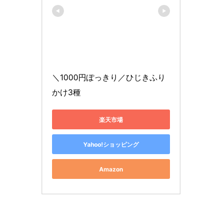
＼1000円ぽっきり／ひじきふり
かけ3種
楽天市場
Yahoo!ショッピング
Amazon