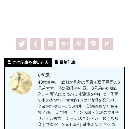
この記事を書いた人
最新記事
かめ妻
40代前半。1歳11か月差の長男＋双子男児の3
兄弟ママ。時短勤務会社員。 3兄弟の妊娠出
産から育児にまつわる体験談を中心に、子育
て中の方やワーママ向けにて情報を発信中。
企業内でグローバル関連・英語研修などを多
数企画。 日本語・フランス語・英語のマルチ
リンガル教育｜シーナ式ネントレ｜おうち知
育｜ブログ・YouTube｜基本ポンコツなの