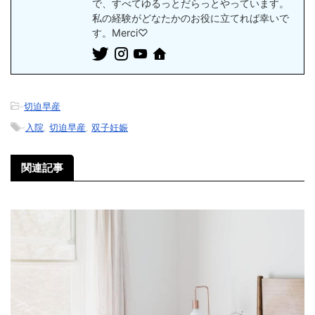
で、すべてゆるっとだらっとやっています。
私の経験がどなたかのお役に立てれば幸いで
す。Merci♡
-
切迫早産
-
入院
,
切迫早産
,
双子妊娠
関連記事