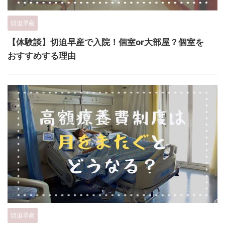
切迫早産
【体験談】切迫早産で入院！個室or大部屋？個室を
おすすめする理由
切迫早産