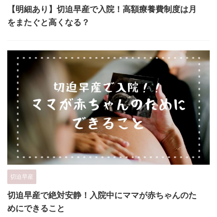
【明細あり】切迫早産で入院！高額療養費制度は月
をまたぐと高くなる？
切迫早産
切迫早産で絶対安静！入院中にママが赤ちゃんのた
めにできること