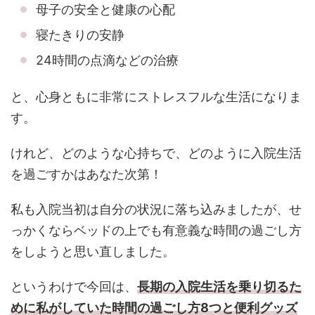
母子の安全と健康の心配
寝たきりの安静
24時間の点滴などの治療
と、心身ともに非常にストレスフルな生活になりま
す。
けれど、どのような心持ちで、どのように入院生活
を過ごすかはあなた次第！
私も入院当初は自分の状況に落ち込みましたが、せ
っかくならベッドの上でも有意義な時間の過ごし方
をしようと思い直しました。
というわけで今回は、
長期の
入
院生活を乗り切るた
めに私がしていた時間の過ごし方8つと便利グッズ