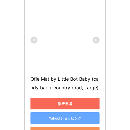
Ofie Mat by Little Bot Baby (ca
ndy bar + country road, Large)
楽天市場
Yahoo!ショッピング