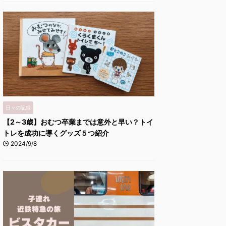
日々の記録
【2～3歳】おむつ卒業までは意外と早い？トイ
トレを成功に導くグッズ５つ紹介
2024/9/8