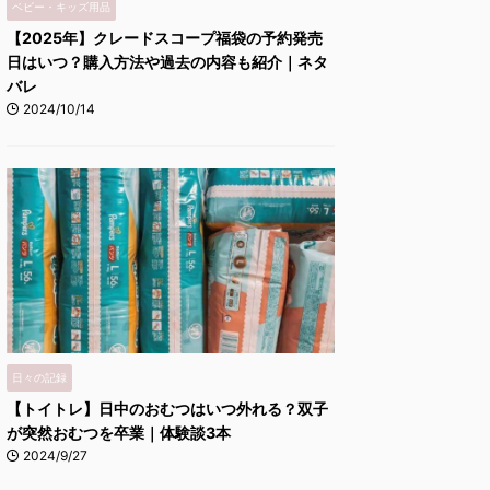
ベビー・キッズ用品
【2025年】クレードスコープ福袋の予約発売
日はいつ？購入方法や過去の内容も紹介｜ネタ
バレ
2024/10/14
日々の記録
【トイトレ】日中のおむつはいつ外れる？双子
が突然おむつを卒業｜体験談3本
2024/9/27