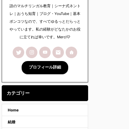
語のマルチリンガル教育｜シーナ式ネント
レ｜おうち知育｜ブログ・YouTube｜基本
ポンコツなので、すべてゆるっとだらっと
やっています。私の経験がどなたかのお役
に立てれば幸いです。Merci♡
プロフィール詳細
カテゴリー
Home
結婚