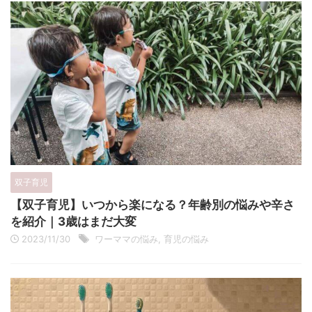
双子育児
【双子育児】いつから楽になる？年齢別の悩みや辛さ
を紹介｜3歳はまだ大変
2023/11/30
ワーママの悩み
,
育児の悩み