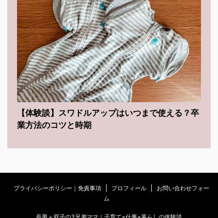
【体験談】スワドルアップはいつまで使える？卒
業方法のコツと時期
プライバシーポリシー｜免責事項
プロフィール
お問い合わせフォー
ム
長男＋双子の3兄弟ママ｜子育て×仕事×暮らしの体験談