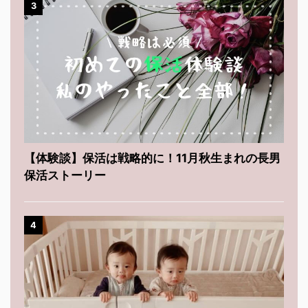
3
【体験談】保活は戦略的に！11月秋生まれの長男
保活ストーリー
4