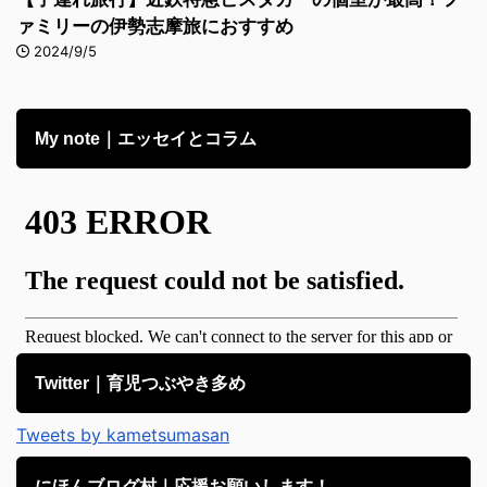
ァミリーの伊勢志摩旅におすすめ
2024/9/5
My note｜エッセイとコラム
Twitter｜育児つぶやき多め
Tweets by kametsumasan
にほんブログ村｜応援お願いします！