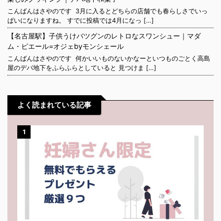
こんばんはさやのです 3月に入るとどちらの店舗でも春らしさでいっ
ぱいになりますね。 すでに投稿では4月になっ […]
【名古屋駅】子供うけバツグンのレトロなスワンシュー｜マダ
ム・ピエール=オジェbyモンシェール
こんばんはさやのです 何かいいものないかなーといつものごとく高島
屋のデパ地下をふらふらとしていると 見つけま […]
よく読まれている記事
1