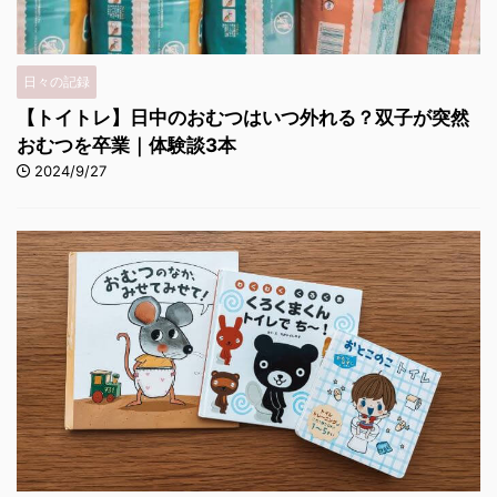
日々の記録
【トイトレ】日中のおむつはいつ外れる？双子が突然
おむつを卒業｜体験談3本
2024/9/27