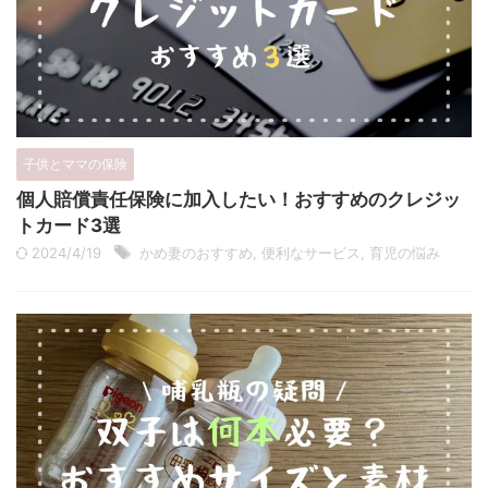
子供とママの保険
個人賠償責任保険に加入したい！おすすめのクレジッ
トカード3選
2024/4/19
かめ妻のおすすめ
,
便利なサービス
,
育児の悩み