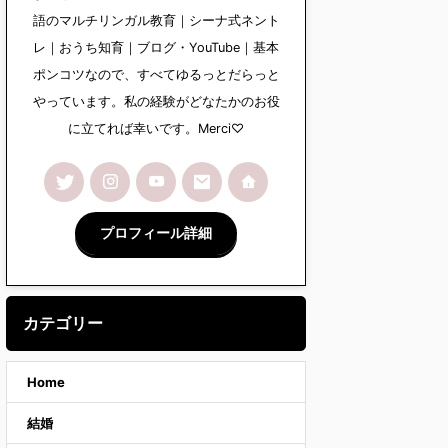
語のマルチリンガル教育｜シーナ式ネント
レ｜おうち知育｜ブログ・YouTube｜基本
ポンコツなので、すべてゆるっとだらっと
やっています。私の経験がどなたかのお役
に立てれば幸いです。Merci♡
プロフィール詳細
カテゴリー
Home
結婚