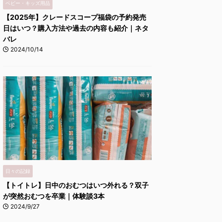
ベビー・キッズ用品
【2025年】クレードスコープ福袋の予約発売
日はいつ？購入方法や過去の内容も紹介｜ネタ
バレ
2024/10/14
日々の記録
【トイトレ】日中のおむつはいつ外れる？双子
が突然おむつを卒業｜体験談3本
2024/9/27