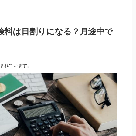
険料は日割りになる？月途中で
まれています。