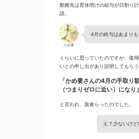
勤務先は育休明けの給与が日割り計
請。
4月の給与はあまり
かめ妻
くらいに思っていたのですが、復帰
いとの申し出があり説明してもらう
「かめ妻さんの4月の手取り
（つまりゼロに近い）になり
と言われ、面食らったのでした。
え？少ないけど