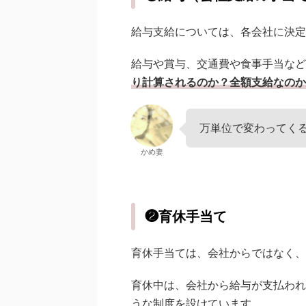
給与支給については、各会社に決定
給与や賞与、交通費や食事手当など
り計算されるのか？全額支給なのか
万単位で変わってく
かめ妻
❷育休手当て
育休手当ては、会社からではなく、
育休中は、会社から給与が支払われ
うな制度を設けています。