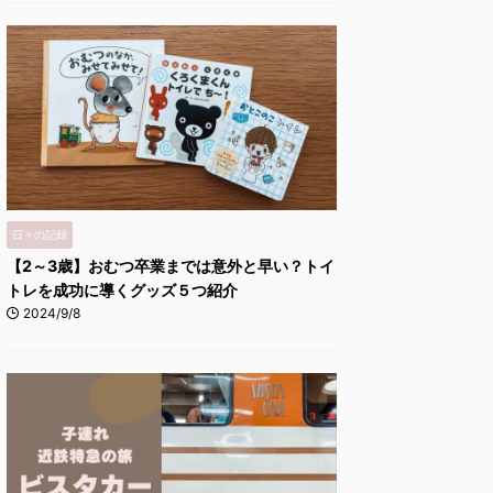
日々の記録
【2～3歳】おむつ卒業までは意外と早い？トイ
トレを成功に導くグッズ５つ紹介
2024/9/8