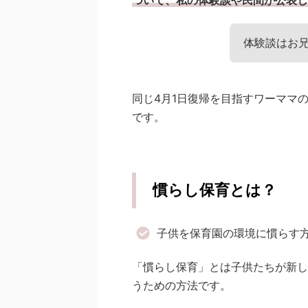
ついて、私の体験談や民間が公表し
体験談はお
同じ4月1日復帰を目指すワーママ
です。
慣らし保育とは？
子供を保育園の環境に慣らす
「慣らし保育」とは子供たちが新し
うための方法です。