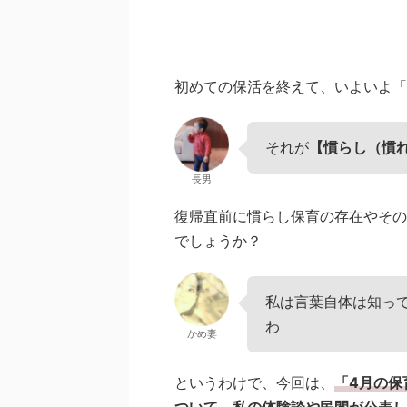
初めての保活を終えて、いよいよ「
それが
【慣らし（慣
長男
復帰直前に慣らし保育の存在やその
でしょうか？
私は言葉自体は知っ
わ
かめ妻
というわけで、今回は、
「4月の保