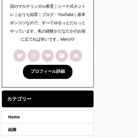
語のマルチリンガル教育｜シーナ式ネント
レ｜おうち知育｜ブログ・YouTube｜基本
ポンコツなので、すべてゆるっとだらっと
やっています。私の経験がどなたかのお役
に立てれば幸いです。Merci♡
プロフィール詳細
カテゴリー
Home
結婚