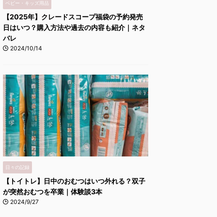
ベビー・キッズ用品
【2025年】クレードスコープ福袋の予約発売
日はいつ？購入方法や過去の内容も紹介｜ネタ
バレ
2024/10/14
日々の記録
【トイトレ】日中のおむつはいつ外れる？双子
が突然おむつを卒業｜体験談3本
2024/9/27