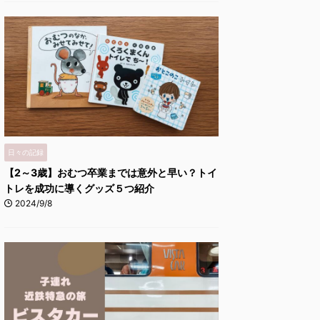
日々の記録
【2～3歳】おむつ卒業までは意外と早い？トイ
トレを成功に導くグッズ５つ紹介
2024/9/8