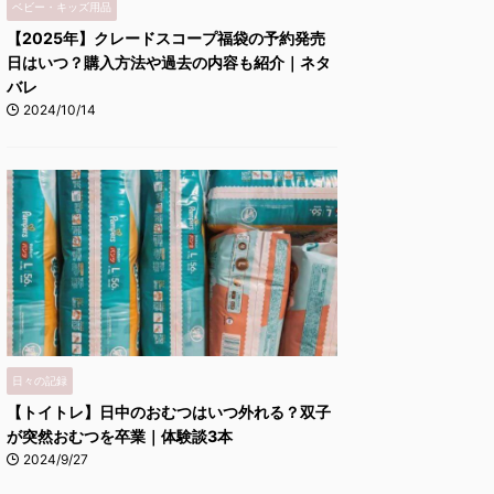
ベビー・キッズ用品
【2025年】クレードスコープ福袋の予約発売
日はいつ？購入方法や過去の内容も紹介｜ネタ
バレ
2024/10/14
日々の記録
【トイトレ】日中のおむつはいつ外れる？双子
が突然おむつを卒業｜体験談3本
2024/9/27