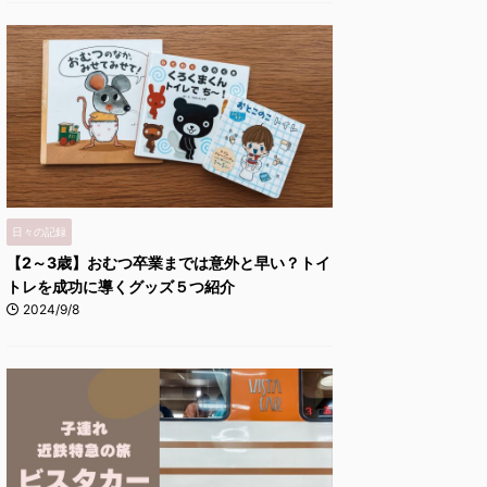
日々の記録
【2～3歳】おむつ卒業までは意外と早い？トイ
トレを成功に導くグッズ５つ紹介
2024/9/8