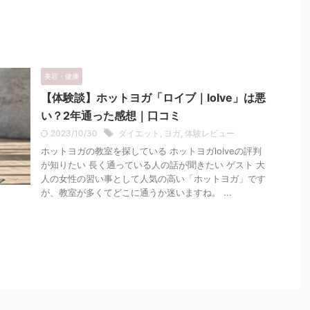
美容・健康
【体験談】ホットヨガ「ロイブ｜loIve」は悪
い？2年通った感想｜口コミ
2023/10/30
ダイエット
,
ヨガ
,
体験レビュー
ホットヨガの教室を探している ホットヨガloIveの評判
が知りたい 長く通っている人の話が聞きたい ゲスト 大
人の女性の習い事として人気の高い「ホットヨガ」です
が、教室が多くてどこに通うか迷いますね。 ...