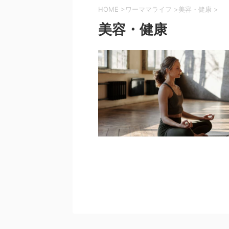
HOME
>
ワーママライフ
>
美容・健康
>
美容・健康