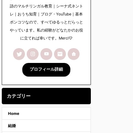
語のマルチリンガル教育｜シーナ式ネント
レ｜おうち知育｜ブログ・YouTube｜基本
ポンコツなので、すべてゆるっとだらっと
やっています。私の経験がどなたかのお役
に立てれば幸いです。Merci♡
プロフィール詳細
カテゴリー
Home
結婚