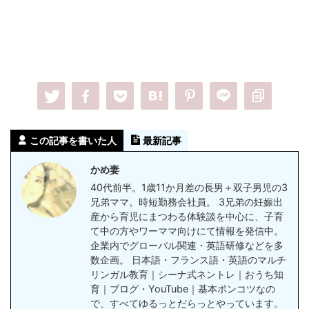
この記事を書いた人
最新記事
かめ妻
40代前半。1歳11か月差の長男＋双子男児の3
兄弟ママ。時短勤務会社員。 3兄弟の妊娠出
産から育児にまつわる体験談を中心に、子育
て中の方やワーママ向けにて情報を発信中。
企業内でグローバル関連・英語研修などを多
数企画。 日本語・フランス語・英語のマルチ
リンガル教育｜シーナ式ネントレ｜おうち知
育｜ブログ・YouTube｜基本ポンコツなの
で、すべてゆるっとだらっとやっています。