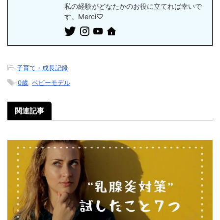
私の経験がどなたかのお役に立てれば幸いで
す。Merci♡
-
子育て・成長記録
-
0歳
,
ベビーモデル
関連記事