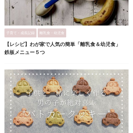
子育て・成長記録
離乳食・幼児食
【レシピ】わが家で人気の簡単「離乳食＆幼児食」
鉄板メニュー５つ