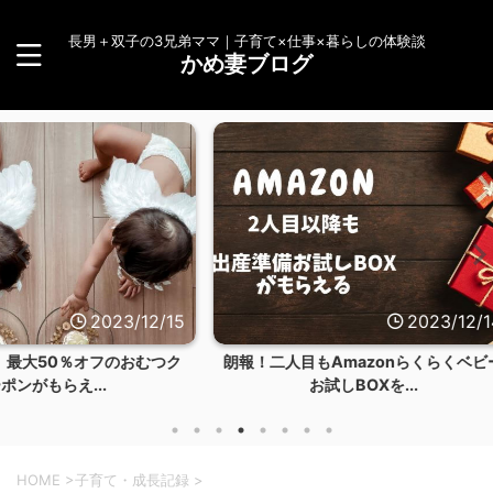
長男＋双子の3兄弟ママ｜子育て×仕事×暮らしの体験談
かめ妻ブログ
23/12/15
2023/12/14
のおむつク
朗報！二人目もAmazonらくらくベビー
【体験談
お試しBOXを...
HOME
>
子育て・成長記録
>