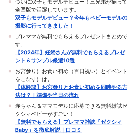
ついに双子もモデルデビュー！三兄弟が揃って
全国版で活躍しています。
双子もモデルデビュー？今年もベビーモデルの
撮影に行ってきました！
プレママが無料でもらえるプレゼントまとめで
す。
【2024年】妊婦さんが無料でもらえるプレゼ
ント＆サンプル厳選10選
お宮参りにお食い初め（百日祝い）とイベント
をこなすには。
【体験談】お宮参りとお食い初めを同時やる方
法は？｜準備や当日の流れ
赤ちゃん＆ママモデルに応募できる無料雑誌ゼ
クシィベビーがすごい！
【無料でもらえる】プレママ雑誌「ゼクシィ
Baby」を徹底解説｜口コミ