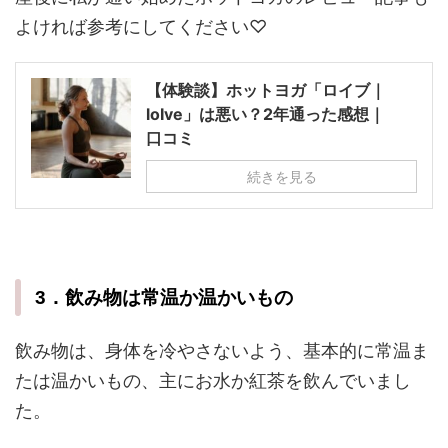
よければ参考にしてください♡
【体験談】ホットヨガ「ロイブ｜
loIve」は悪い？2年通った感想｜
口コミ
続きを見る
3．飲み物は常温か温かいもの
飲み物は、身体を冷やさないよう、基本的に常温ま
たは温かいもの、主にお水か紅茶を飲んでいまし
た。