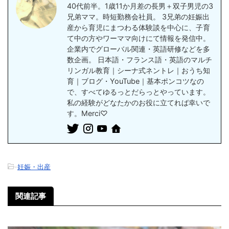
40代前半。1歳11か月差の長男＋双子男児の3
兄弟ママ。時短勤務会社員。 3兄弟の妊娠出
産から育児にまつわる体験談を中心に、子育
て中の方やワーママ向けにて情報を発信中。
企業内でグローバル関連・英語研修などを多
数企画。 日本語・フランス語・英語のマルチ
リンガル教育｜シーナ式ネントレ｜おうち知
育｜ブログ・YouTube｜基本ポンコツなの
で、すべてゆるっとだらっとやっています。
私の経験がどなたかのお役に立てれば幸いで
す。Merci♡
-
妊娠・出産
関連記事