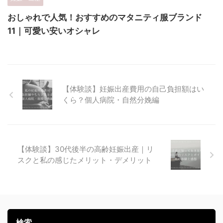
おしゃれで人気！おすすめのマタニティ服ブランド
11｜可愛い安いオシャレ
【体験談】妊娠出産費用の自己負担額はい
くら？個人病院・自然分娩編
【体験談】30代後半の高齢妊娠出産｜リ
スクと私の感じたメリット・デメリット
検索