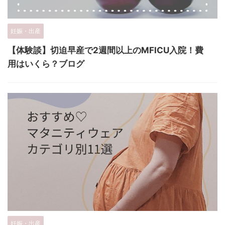
妊娠・出産
【体験談】切迫早産で2週間以上のMFICU入院！費
用はいくら？ブログ
妊娠・出産