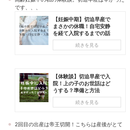
です、、、
【妊娠中期】切迫早産で
まさかの休職！自宅安静
を経て入院するまでの話
続きを見る
【体験談】切迫早産で入
院！上の子のお世話はど
うする？準備と方法
続きを見る
2回目の出産は帝王切開！こちらは産後がとて