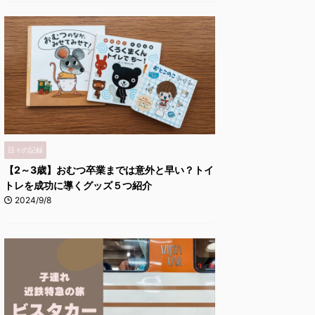
日々の記録
【2～3歳】おむつ卒業までは意外と早い？トイ
トレを成功に導くグッズ５つ紹介
2024/9/8