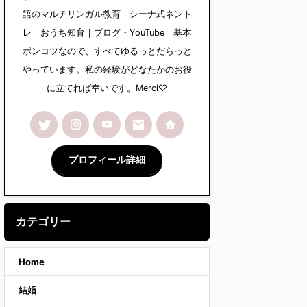
語のマルチリンガル教育｜シーナ式ネント
レ｜おうち知育｜ブログ・YouTube｜基本
ポンコツなので、すべてゆるっとだらっと
やっています。私の経験がどなたかのお役
に立てれば幸いです。Merci♡
プロフィール詳細
カテゴリー
Home
結婚