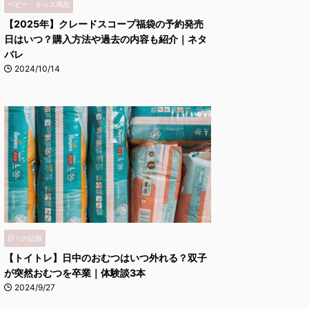
ベビー・キッズ用品
【2025年】クレードスコープ福袋の予約発売
日はいつ？購入方法や過去の内容も紹介｜ネタ
バレ
2024/10/14
日々の記録
【トイトレ】日中のおむつはいつ外れる？双子
が突然おむつを卒業｜体験談3本
2024/9/27