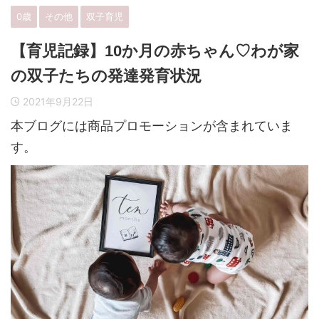
0歳
その他
双子育児
【育児記録】10か月の赤ちゃん♡わが家
の双子たちの発達発育状況
2021年9月22日
本ブログには商品プロモーションが含まれていま
す。