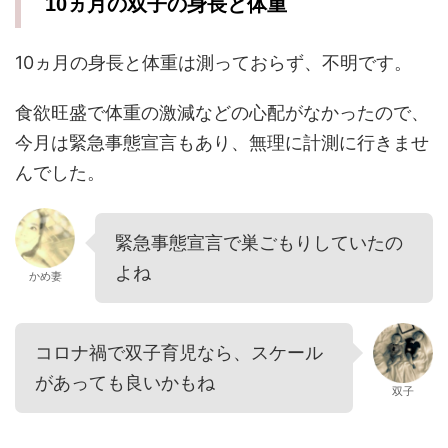
10ヵ月の双子の身長と体重
10ヵ月の身長と体重は測っておらず、不明です。
食欲旺盛で体重の激減などの心配がなかったので、
今月は緊急事態宣言もあり、無理に計測に行きませ
んでした。
緊急事態宣言で巣ごもりしていたの
よね
かめ妻
コロナ禍で双子育児なら、スケール
があっても良いかもね
双子