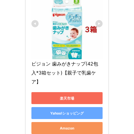
ピジョン 歯みがきナップ(42包
入*3箱セット)【親子で乳歯ケ
ア】
楽天市場
Yahoo!ショッピング
Amazon