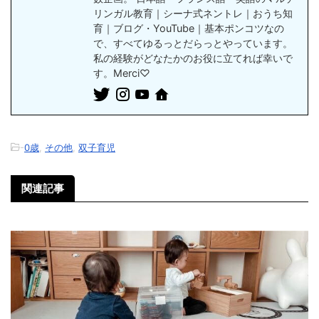
リンガル教育｜シーナ式ネントレ｜おうち知
育｜ブログ・YouTube｜基本ポンコツなの
で、すべてゆるっとだらっとやっています。
私の経験がどなたかのお役に立てれば幸いで
す。Merci♡
-
0歳
,
その他
,
双子育児
関連記事