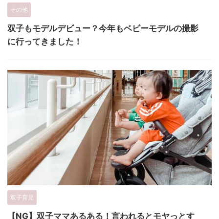
その他
双子もモデルデビュー？今年もベビーモデルの撮影
に行ってきました！
双子育児
【NG】双子ママあるある！言われるとモヤっとす