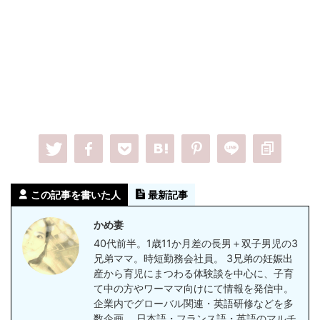
この記事を書いた人
最新記事
かめ妻
40代前半。1歳11か月差の長男＋双子男児の3
兄弟ママ。時短勤務会社員。 3兄弟の妊娠出
産から育児にまつわる体験談を中心に、子育
て中の方やワーママ向けにて情報を発信中。
企業内でグローバル関連・英語研修などを多
数企画。 日本語・フランス語・英語のマルチ