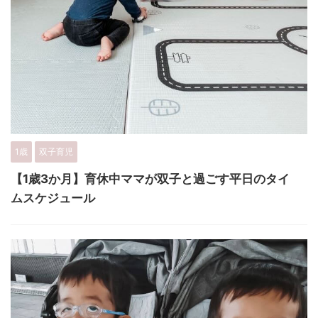
1歳
双子育児
【1歳3か月】育休中ママが双子と過ごす平日のタイ
ムスケジュール