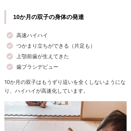
10か月の双子の身体の発達
高速ハイハイ
つかまり立ちができる（片足も）
上顎前歯が生えてきた
歯ブラシデビュー
10か月の双子はもうずり這いを全くしないようにな
り、ハイハイが高速化しています。