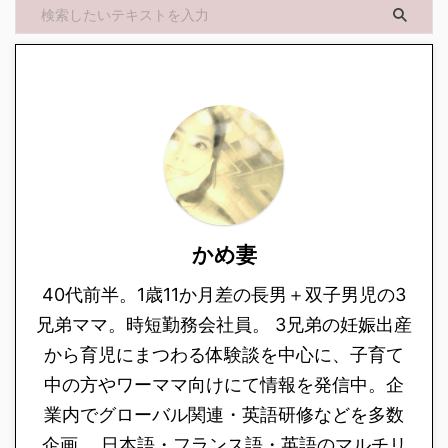
かめ妻
40代前半。1歳11か月差の長男＋双子男児の3
兄弟ママ。時短勤務会社員。 3兄弟の妊娠出産
から育児にまつわる体験談を中心に、子育て
中の方やワーママ向けにて情報を発信中。企
業内でグローバル関連・英語研修などを多数
企画。 日本語・フランス語・英語のマルチリ