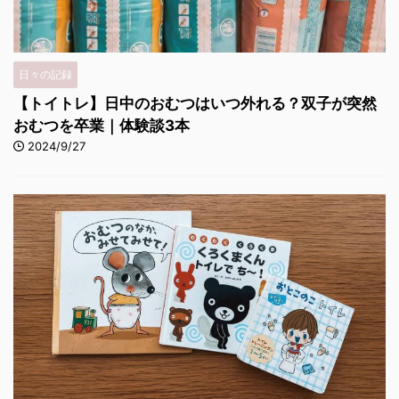
日々の記録
【トイトレ】日中のおむつはいつ外れる？双子が突然
おむつを卒業｜体験談3本
2024/9/27