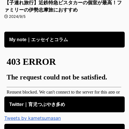
【子連れ旅行】近鉄特急ビスタカーの個室が最高！フ
ァミリーの伊勢志摩旅におすすめ
2024/9/5
My note｜エッセイとコラム
Twitter｜育児つぶやき多め
Tweets by kametsumasan