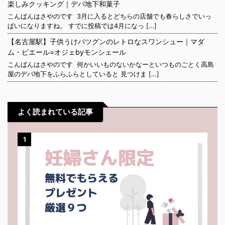
楽しみクッキング｜デパ地下和菓子
こんばんはさやのです 3月に入るとどちらの店舗でも春らしさでいっ
ぱいになりますね。 すでに投稿では4月になっ […]
【名古屋駅】子供うけバツグンのレトロなスワンシュー｜マダ
ム・ピエール=オジェbyモンシェール
こんばんはさやのです 何かいいものないかなーといつものごとく高島
屋のデパ地下をふらふらとしていると 見つけま […]
よく読まれている記事
1