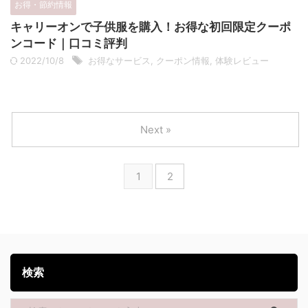
お得・節約情報
キャリーオンで子供服を購入！お得な初回限定クーポ
ンコード｜口コミ評判
2022/10/8
お得なサービス
,
クーポン情報
,
体験レビュー
Next »
1
2
検索