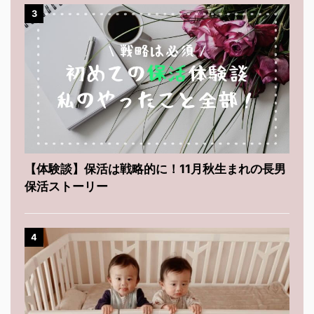
3
【体験談】保活は戦略的に！11月秋生まれの長男
保活ストーリー
4