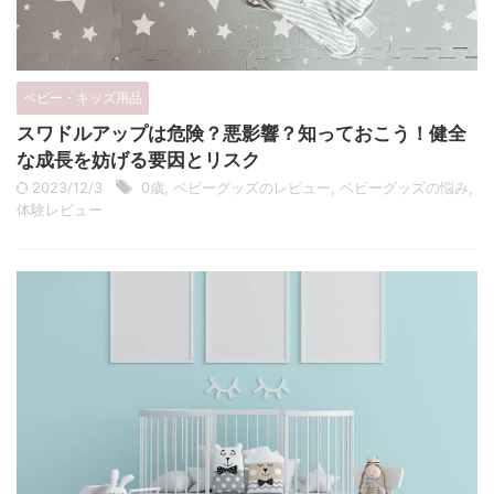
ベビー・キッズ用品
スワドルアップは危険？悪影響？知っておこう！健全
な成長を妨げる要因とリスク
2023/12/3
0歳
,
ベビーグッズのレビュー
,
ベビーグッズの悩み
,
体験レビュー