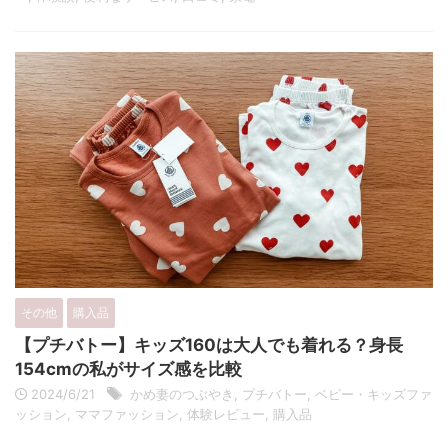
その他
購入品
【プチバトー】キッズ160は大人でも着れる？身長
154cmの私がサイズ感を比較
2024/6/21
かめ妻のつぶやき
,
プチバトー
,
ベビー・キッズファ
ッション
,
ママファッション
,
体験レビュー
,
購入品