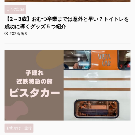
日々の記録
【2～3歳】おむつ卒業までは意外と早い？トイトレを
成功に導くグッズ５つ紹介
2024/9/8
お出かけ・旅行