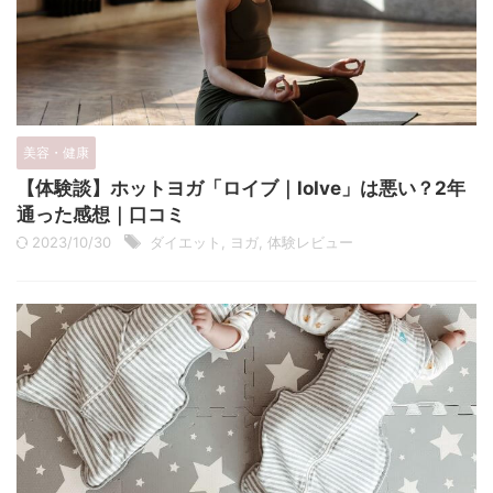
美容・健康
【体験談】ホットヨガ「ロイブ｜loIve」は悪い？2年
通った感想｜口コミ
2023/10/30
ダイエット
,
ヨガ
,
体験レビュー