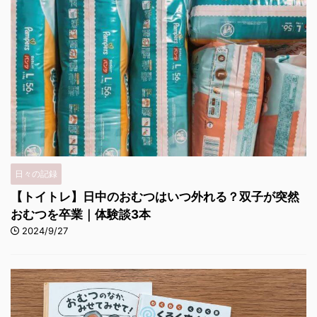
日々の記録
【トイトレ】日中のおむつはいつ外れる？双子が突然
おむつを卒業｜体験談3本
2024/9/27