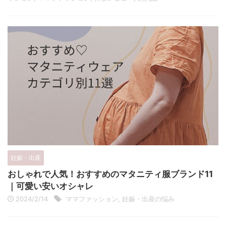
妊娠・出産
おしゃれで人気！おすすめのマタニティ服ブランド11
｜可愛い安いオシャレ
2024/2/14
ママファッション
,
妊娠・出産の悩み