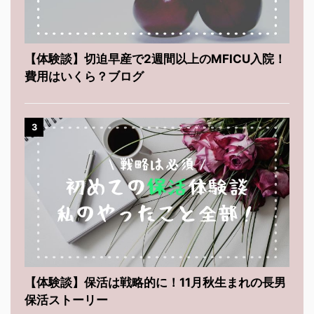
【体験談】切迫早産で2週間以上のMFICU入院！
費用はいくら？ブログ
3
【体験談】保活は戦略的に！11月秋生まれの長男
保活ストーリー