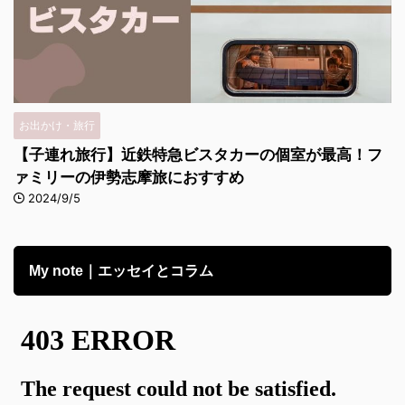
お出かけ・旅行
【子連れ旅行】近鉄特急ビスタカーの個室が最高！フ
ァミリーの伊勢志摩旅におすすめ
2024/9/5
My note｜エッセイとコラム