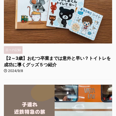
日々の記録
【2～3歳】おむつ卒業までは意外と早い？トイトレを
成功に導くグッズ５つ紹介
2024/9/8