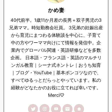
かめ妻
40代前半。1歳11か月差の長男＋双子男児の3
兄弟ママ。時短勤務会社員。 3兄弟の妊娠出産
から育児にまつわる体験談を中心に、子育て
中の方やワーママ向けにて情報を発信中。企
業内でグローバル関連・英語研修などを多数
企画。 日本語・フランス語・英語のマルチリ
ンガル教育｜シーナ式ネントレ｜おうち知育
｜ブログ・YouTube｜基本ポンコツなので、
すべてゆるっとだらっとやっています。私の
経験がどなたかのお役に立てれば幸いです。
Merci♡