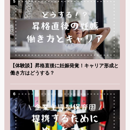
5
【体験談】昇格直後に妊娠発覚！キャリア形成と
働き方はどうする？
6