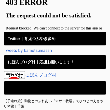
Twitter｜育児つぶやき多め
Tweets by kametsumasan
にほんブログ村｜応援お願いします！
にほんブログ村
アメブロ｜子育て日記備忘録
【子連れ旅】動物とのふれあい『マザー牧場』でひつじのえさや
り体験｜千葉