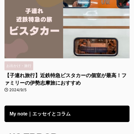
お出かけ・旅行
【子連れ旅行】近鉄特急ビスタカーの個室が最高！フ
ァミリーの伊勢志摩旅におすすめ
2024/9/5
My note｜エッセイとコラム