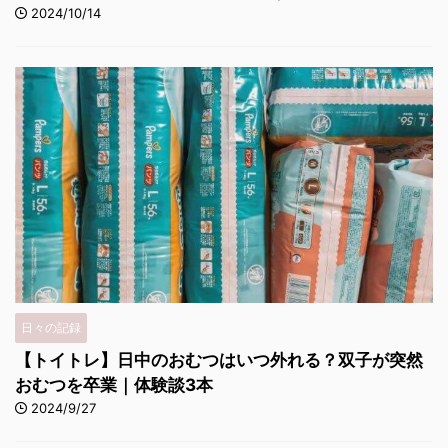
2024/10/14
日々の記録
【トイトレ】日中のおむつはいつ外れる？双子が突然
おむつを卒業｜体験談3本
2024/9/27