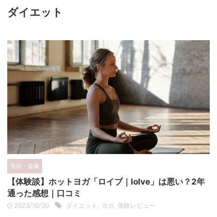
ダイエット
美容・健康
【体験談】ホットヨガ「ロイブ｜loIve」は悪い？2年
通った感想｜口コミ
2023/10/30
ダイエット
,
ヨガ
,
体験レビュー