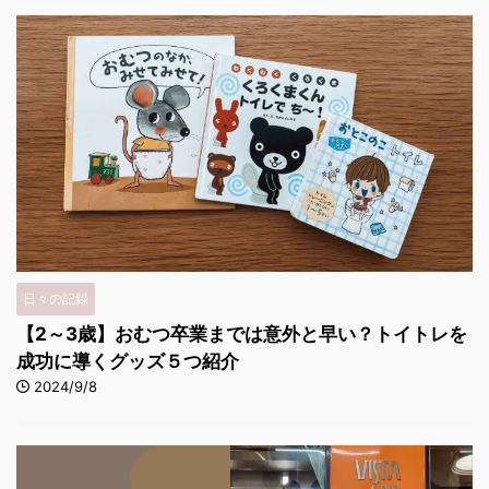
日々の記録
【2～3歳】おむつ卒業までは意外と早い？トイトレを
成功に導くグッズ５つ紹介
2024/9/8