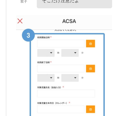
そこだけ注意だよ
双子