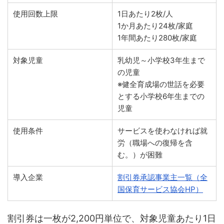
使用回数上限
1日あたり2枚/人
1か月あたり24枚/家庭
1年間あたり280枚/家庭
対象児童
乳幼児～小学校3年生まで
の児童
※健全育成場の世話を必要
とする小学校6年生までの
児童
使用条件
サービスを使わなければ就
労（職場への復帰を含
む。）が困難
導入企業
割引券承認事業主一覧（全
国保育サービス協会HP）
割引券は一枚が2,200円単位で、対象児童あたり1日