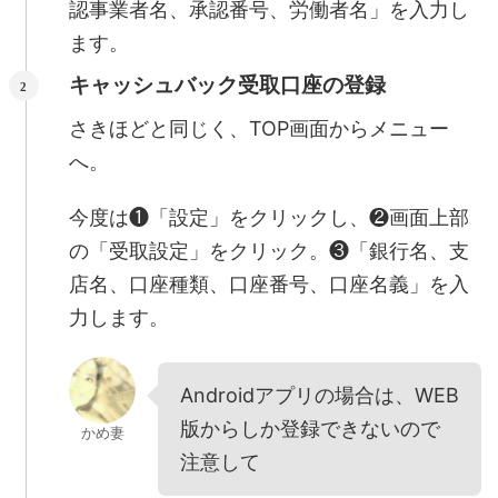
認事業者名、承認番号、労働者名」を入力し
ます。
キャッシュバック受取口座の登録
さきほどと同じく、TOP画面からメニュー
へ。
今度は❶「設定」をクリックし、❷画面上部
の「受取設定」をクリック。❸「銀行名、支
店名、口座種類、口座番号、口座名義」を入
力します。
Androidアプリの場合は、WEB
版からしか登録できないので
かめ妻
注意して