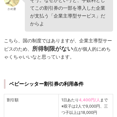
そう。なぜかというと、手数料とし
てこの割引券の一部を導入した企業
かめ妻
が支払う「企業主導型サービス」だ
からよ
こちら、国の制度ではありますが、企業主導型サー
所得制限がない
ビスのため、
点が個人的にめち
ゃくちゃいいなと思っています。
ベビーシッター割引券の利用条件
割引額
1日あたり
4,400円/人
まで
※双子は2人で9,000円、三
つ子以上は18,000円