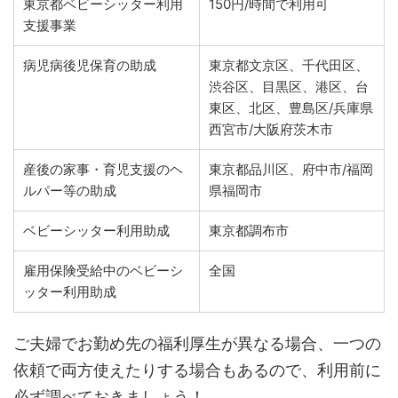
東京都ベビーシッター利用
150円/時間で利用可
支援事業
病児病後児保育の助成
東京都文京区、千代田区、
渋谷区、目黒区、港区、台
東区、北区、豊島区/兵庫県
西宮市/大阪府茨木市
産後の家事・育児支援のヘ
東京都品川区、府中市/福岡
ルパー等の助成
県福岡市
ベビーシッター利用助成
東京都調布市
雇用保険受給中のベビーシ
全国
ッター利用助成
ご夫婦でお勤め先の福利厚生が異なる場合、一つの
依頼で両方使えたりする場合もあるので、利用前に
必ず調べておきましょう！