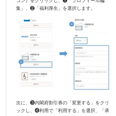
コン）をクリックし、❶「プロフィール編
集」、❷「福利厚生」を選択します。
次に、❸内閣府割引券の「変更する」をクリ
ックし、❹利用で「利用する」を選択、「承