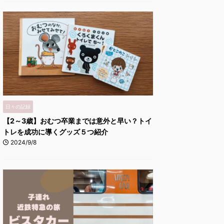
日々の記録
【2～3歳】おむつ卒業までは意外と早い？トイ
トレを成功に導くグッズ５つ紹介
2024/9/8