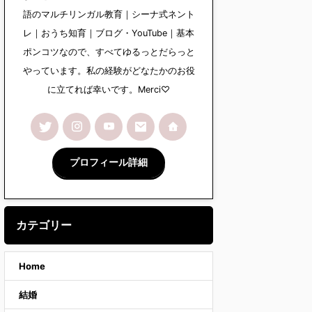
語のマルチリンガル教育｜シーナ式ネント
レ｜おうち知育｜ブログ・YouTube｜基本
ポンコツなので、すべてゆるっとだらっと
やっています。私の経験がどなたかのお役
に立てれば幸いです。Merci♡
プロフィール詳細
カテゴリー
Home
結婚