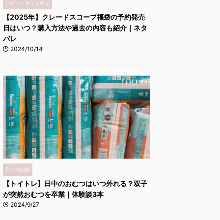
ベビー・キッズ用品
【2025年】クレードスコープ福袋の予約発売
日はいつ？購入方法や過去の内容も紹介｜ネタ
バレ
2024/10/14
日々の記録
【トイトレ】日中のおむつはいつ外れる？双子
が突然おむつを卒業｜体験談3本
2024/9/27