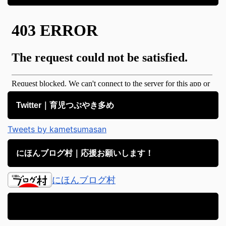
Twitter｜育児つぶやき多め
Tweets by kametsumasan
にほんブログ村｜応援お願いします！
にほんブログ村
アメブロ｜子育て日記備忘録