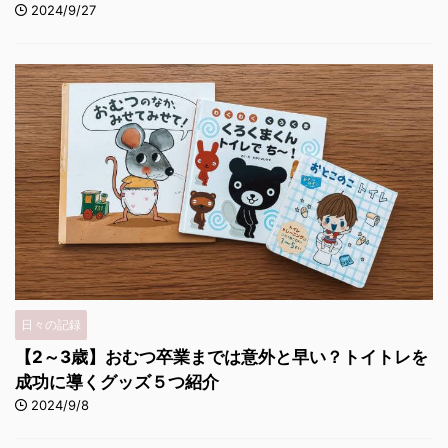
2024/9/27
日々の記録
【2～3歳】おむつ卒業までは意外と早い？トイトレを
成功に導くグッズ５つ紹介
2024/9/8