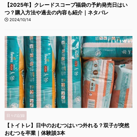
【2025年】クレードスコープ福袋の予約発売日はい
つ？購入方法や過去の内容も紹介｜ネタバレ
2024/10/14
日々の記録
【トイトレ】日中のおむつはいつ外れる？双子が突然
おむつを卒業｜体験談3本