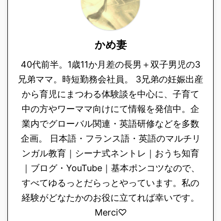
かめ妻
40代前半。1歳11か月差の長男＋双子男児の3
兄弟ママ。時短勤務会社員。 3兄弟の妊娠出産
から育児にまつわる体験談を中心に、子育て
中の方やワーママ向けにて情報を発信中。企
業内でグローバル関連・英語研修などを多数
企画。 日本語・フランス語・英語のマルチリ
ンガル教育｜シーナ式ネントレ｜おうち知育
｜ブログ・YouTube｜基本ポンコツなので、
すべてゆるっとだらっとやっています。私の
経験がどなたかのお役に立てれば幸いです。
Merci♡