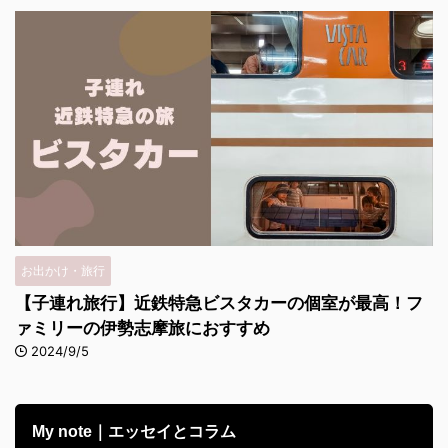
お出かけ・旅行
【子連れ旅行】近鉄特急ビスタカーの個室が最高！フ
ァミリーの伊勢志摩旅におすすめ
2024/9/5
My note｜エッセイとコラム