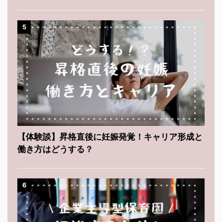
5
【体験談】昇格直後に妊娠発覚！キャリア形成と
働き方はどうする？
6