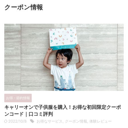
クーポン情報
お得・節約情報
キャリーオンで子供服を購入！お得な初回限定クーポ
ンコード｜口コミ評判
2022/10/8
お得なサービス
,
クーポン情報
,
体験レビュー