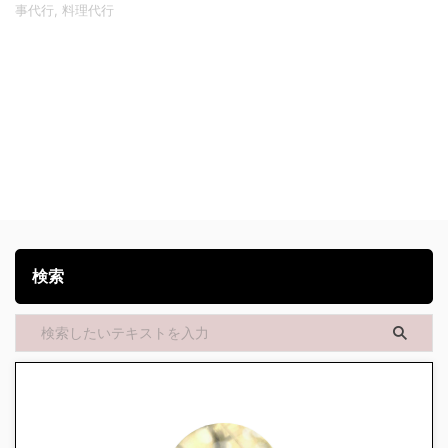
事代行
,
料理代行
検索