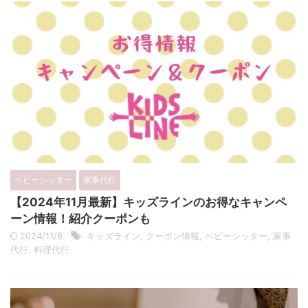
ベビーシッター
家事代行
【2024年11月最新】キッズラインのお得なキャンペ
ーン情報！紹介クーポンも
2024/11/6
キッズライン
,
クーポン情報
,
ベビーシッター
,
家事
代行
,
料理代行