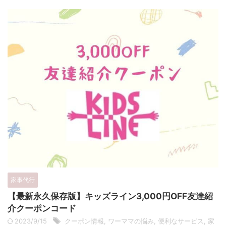
家事代行
【最新永久保存版】キッズライン3,000円OFF友達紹
介クーポンコード
2023/9/15
クーポン情報
,
ワーママの悩み
,
便利なサービス
,
家