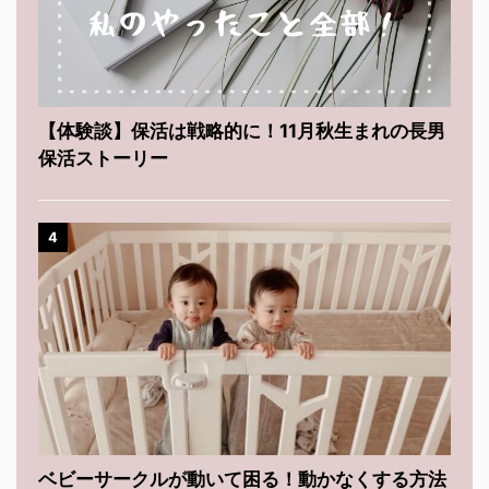
【体験談】保活は戦略的に！11月秋生まれの長男
保活ストーリー
4
ベビーサークルが動いて困る！動かなくする方法