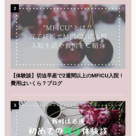
2
【体験談】切迫早産で2週間以上のMFICU入院！
費用はいくら？ブログ
3