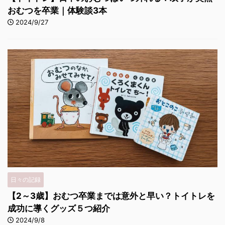
おむつを卒業｜体験談3本
2024/9/27
日々の記録
【2～3歳】おむつ卒業までは意外と早い？トイトレを
成功に導くグッズ５つ紹介
2024/9/8