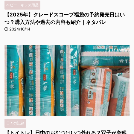
ベビー・キッズ用品
【2025年】クレードスコープ福袋の予約発売日はい
つ？購入方法や過去の内容も紹介｜ネタバレ
2024/10/14
日々の記録
【トイトレ】日中のおむつはいつ外れる？双子が突然