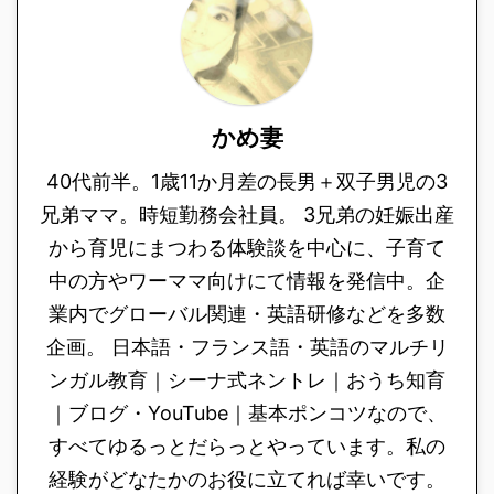
かめ妻
40代前半。1歳11か月差の長男＋双子男児の3
兄弟ママ。時短勤務会社員。 3兄弟の妊娠出産
から育児にまつわる体験談を中心に、子育て
中の方やワーママ向けにて情報を発信中。企
業内でグローバル関連・英語研修などを多数
企画。 日本語・フランス語・英語のマルチリ
ンガル教育｜シーナ式ネントレ｜おうち知育
｜ブログ・YouTube｜基本ポンコツなので、
すべてゆるっとだらっとやっています。私の
経験がどなたかのお役に立てれば幸いです。