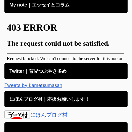
My note｜エッセイとコラム
Twitter｜育児つぶやき多め
Tweets by kametsumasan
にほんブログ村｜応援お願いします！
にほんブログ村
アメブロ｜子育て日記備忘録