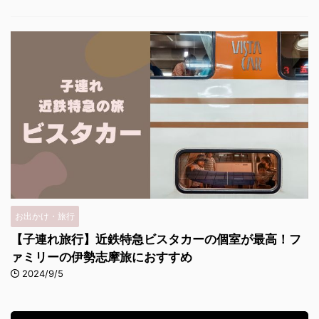
お出かけ・旅行
【子連れ旅行】近鉄特急ビスタカーの個室が最高！フ
ァミリーの伊勢志摩旅におすすめ
2024/9/5