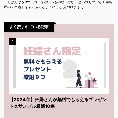
こんばんはさやのです 何かいいものないかなーといつものごとく高島
屋のデパ地下をふらふらとしていると 見つけま […]
よく読まれている記事
1
【2024年】妊婦さんが無料でもらえるプレゼン
ト＆サンプル厳選10選