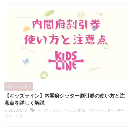
ベビーシッター
【キッズライン】内閣府シッター割引券の使い方と注
意点を詳しく解説
2023/1/10
キッズライン
,
クーポン情報
,
ベビーシッター
,
便利
なサービス