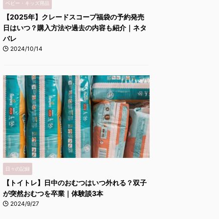
ベビー・キッズ用品
【2025年】クレードスコープ福袋の予約発売
日はいつ？購入方法や過去の内容も紹介｜ネタ
バレ
2024/10/14
日々の記録
【トイトレ】日中のおむつはいつ外れる？双子
が突然おむつを卒業｜体験談3本
2024/9/27