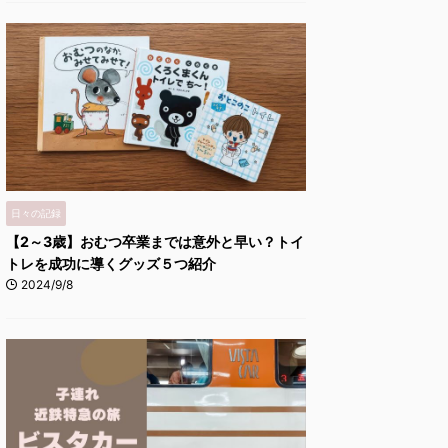
日々の記録
【2～3歳】おむつ卒業までは意外と早い？トイ
トレを成功に導くグッズ５つ紹介
2024/9/8