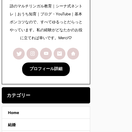
語のマルチリンガル教育｜シーナ式ネント
レ｜おうち知育｜ブログ・YouTube｜基本
ポンコツなので、すべてゆるっとだらっと
やっています。私の経験がどなたかのお役
に立てれば幸いです。Merci♡
プロフィール詳細
カテゴリー
Home
結婚