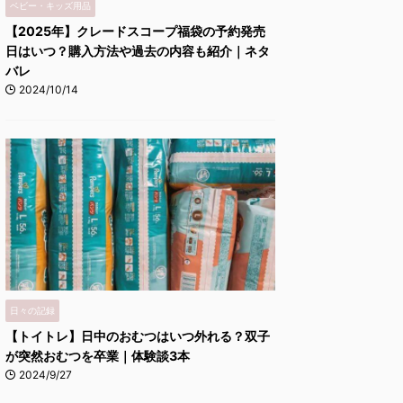
ベビー・キッズ用品
【2025年】クレードスコープ福袋の予約発売
日はいつ？購入方法や過去の内容も紹介｜ネタ
バレ
2024/10/14
日々の記録
【トイトレ】日中のおむつはいつ外れる？双子
が突然おむつを卒業｜体験談3本
2024/9/27