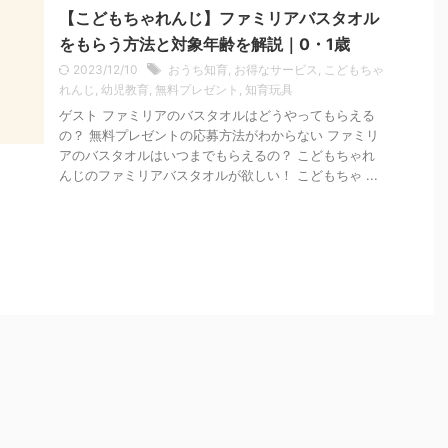
【こどもちゃれんじ】ファミリアバスタオル
をもらう方法と対象年齢を解説｜0・1歳
2023/12/10
おうち知育
,
お得なサービス
,
こどもちゃ
れんじ
,
幼児教育
,
無料プレゼント
,
知育玩具
ゲスト ファミリアのバスタオルはどうやってもらえる
の？ 無料プレゼントの応募方法がわからない ファミリ
アのバスタオルはいつまでもらえるの？ こどもちゃれ
んじのファミリアバスタオルが欲しい！ こどもちゃ ...