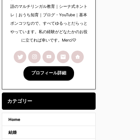
語のマルチリンガル教育｜シーナ式ネント
レ｜おうち知育｜ブログ・YouTube｜基本
ポンコツなので、すべてゆるっとだらっと
やっています。私の経験がどなたかのお役
に立てれば幸いです。Merci♡
プロフィール詳細
カテゴリー
Home
結婚