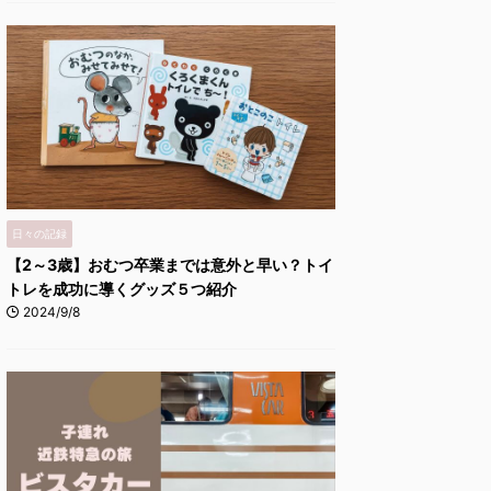
日々の記録
【2～3歳】おむつ卒業までは意外と早い？トイ
トレを成功に導くグッズ５つ紹介
2024/9/8