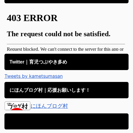
Twitter｜育児つぶやき多め
Tweets by kametsumasan
にほんブログ村｜応援お願いします！
にほんブログ村
アメブロ｜子育て日記備忘録