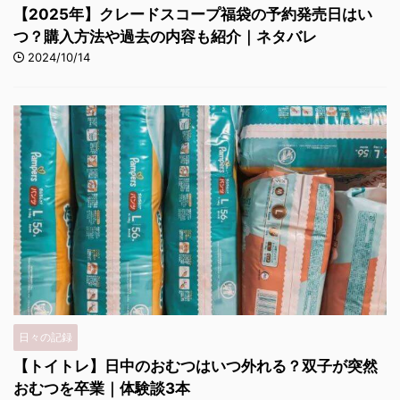
【2025年】クレードスコープ福袋の予約発売日はい
つ？購入方法や過去の内容も紹介｜ネタバレ
2024/10/14
日々の記録
【トイトレ】日中のおむつはいつ外れる？双子が突然
おむつを卒業｜体験談3本