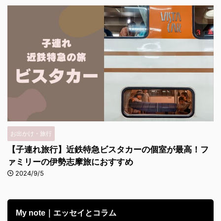
お出かけ・旅行
【子連れ旅行】近鉄特急ビスタカーの個室が最高！フ
ァミリーの伊勢志摩旅におすすめ
2024/9/5
My note｜エッセイとコラム