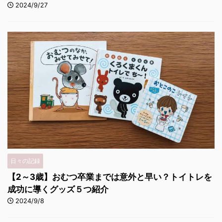
2024/9/27
日々の記録
【2～3歳】おむつ卒業までは意外と早い？トイトレを
成功に導くグッズ５つ紹介
2024/9/8