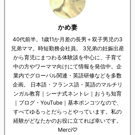
かめ妻
40代前半。1歳11か月差の長男＋双子男児の3
兄弟ママ。時短勤務会社員。 3兄弟の妊娠出産
から育児にまつわる体験談を中心に、子育て
中の方やワーママ向けにて情報を発信中。企
業内でグローバル関連・英語研修などを多数
企画。 日本語・フランス語・英語のマルチリ
ンガル教育｜シーナ式ネントレ｜おうち知育
｜ブログ・YouTube｜基本ポンコツなので、
すべてゆるっとだらっとやっています。私の
経験がどなたかのお役に立てれば幸いです。
Merci♡