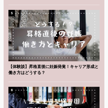
5
【体験談】昇格直後に妊娠発覚！キャリア形成と
働き方はどうする？
6