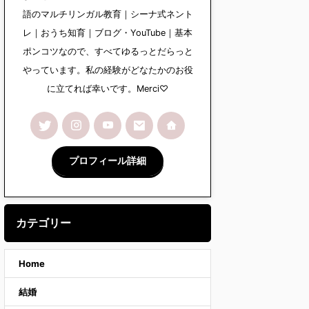
語のマルチリンガル教育｜シーナ式ネント
レ｜おうち知育｜ブログ・YouTube｜基本
ポンコツなので、すべてゆるっとだらっと
やっています。私の経験がどなたかのお役
に立てれば幸いです。Merci♡
プロフィール詳細
カテゴリー
Home
結婚