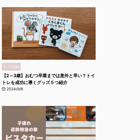
日々の記録
【2～3歳】おむつ卒業までは意外と早い？トイ
トレを成功に導くグッズ５つ紹介
2024/9/8