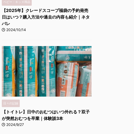
ベビー・キッズ用品
【2025年】クレードスコープ福袋の予約発売
日はいつ？購入方法や過去の内容も紹介｜ネタ
バレ
2024/10/14
日々の記録
【トイトレ】日中のおむつはいつ外れる？双子
が突然おむつを卒業｜体験談3本
2024/9/27