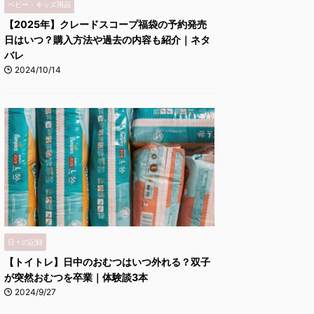
ベビー・キッズ用品
【2025年】クレードスコープ福袋の予約発売
日はいつ？購入方法や過去の内容も紹介｜ネタ
バレ
2024/10/14
日々の記録
【トイトレ】日中のおむつはいつ外れる？双子
が突然おむつを卒業｜体験談3本
2024/9/27