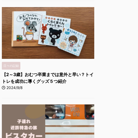
日々の記録
【2～3歳】おむつ卒業までは意外と早い？トイ
トレを成功に導くグッズ５つ紹介
2024/9/8