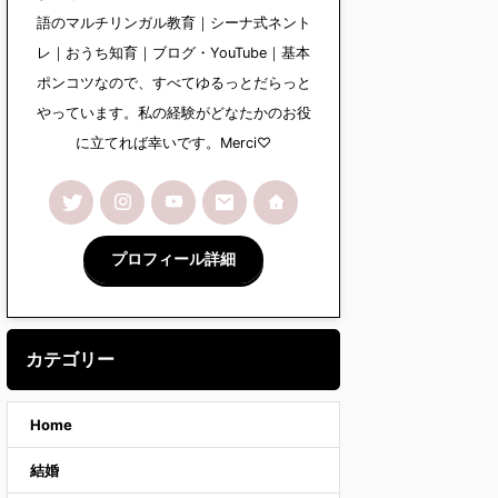
語のマルチリンガル教育｜シーナ式ネント
レ｜おうち知育｜ブログ・YouTube｜基本
ポンコツなので、すべてゆるっとだらっと
やっています。私の経験がどなたかのお役
に立てれば幸いです。Merci♡
プロフィール詳細
カテゴリー
Home
結婚