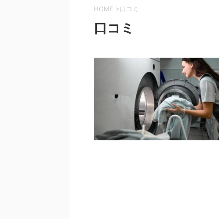
HOME
>
口コミ
口コミ