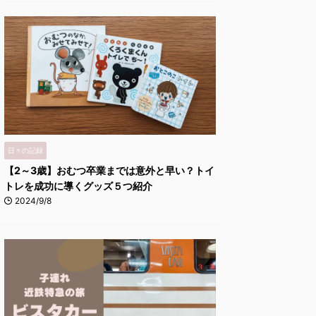
日々の記録
【2～3歳】おむつ卒業までは意外と早い？トイ
トレを成功に導くグッズ５つ紹介
2024/9/8