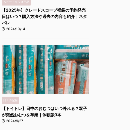
ベビー・キッズ用品
【2025年】クレードスコープ福袋の予約発売
日はいつ？購入方法や過去の内容も紹介｜ネタ
バレ
2024/10/14
日々の記録
【トイトレ】日中のおむつはいつ外れる？双子
が突然おむつを卒業｜体験談3本
2024/9/27