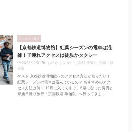
お出かけ・旅行
【京都鉄道博物館】紅葉シーズンの電車は混
雑！子連れアクセスは徒歩かタクシー
2023/12/5
お出かけスポット
,
京都
,
子連れ
,
電車・新
幹線
ゲスト 京都鉄道博物館へのアクセス方法が知りたい！
紅葉シーズンの電車は混んでいるの？ おすすめのアク
セス方法は何？ 12月に入ってすぐ、5歳になった長男と
家族日帰り旅行「京都鉄道博物館」へ行ってきま ...