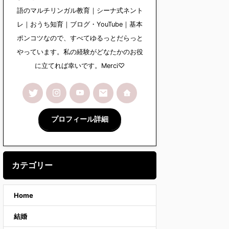
語のマルチリンガル教育｜シーナ式ネント
レ｜おうち知育｜ブログ・YouTube｜基本
ポンコツなので、すべてゆるっとだらっと
やっています。私の経験がどなたかのお役
に立てれば幸いです。Merci♡
プロフィール詳細
カテゴリー
Home
結婚