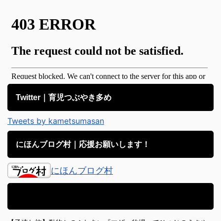
Twitter｜育児つぶやき多め
Tweets by kametsumasan
にほんブログ村｜応援お願いします！
にほんブログ村
アメブロ｜子育て日記備忘録