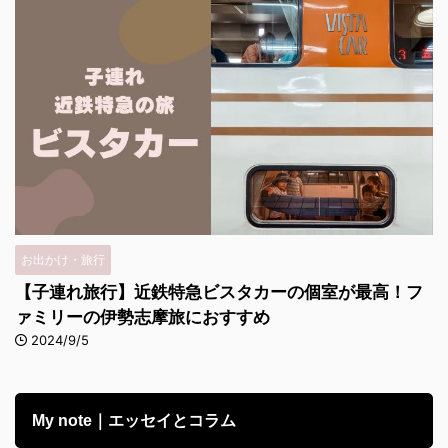
お出かけ・旅行
【子連れ旅行】近鉄特急ビスタカーの個室が最高！フ
ァミリーの伊勢志摩旅におすすめ
2024/9/5
My note｜エッセイとコラム