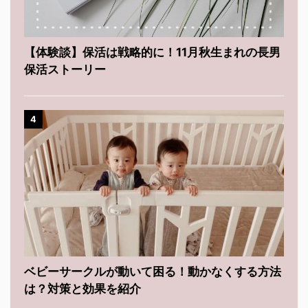
【体験談】保活は戦略的に！11月秋生まれの長男
保活ストーリー
4
ベビーサークルが動いて困る！動かなくする方法
は？対策と効果を紹介