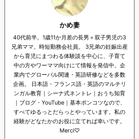
かめ妻
40代前半。1歳11か月差の長男＋双子男児の3
兄弟ママ。時短勤務会社員。 3兄弟の妊娠出産
から育児にまつわる体験談を中心に、子育て
中の方やワーママ向けにて情報を発信中。企
業内でグローバル関連・英語研修などを多数
企画。 日本語・フランス語・英語のマルチリ
ンガル教育｜シーナ式ネントレ｜おうち知育
｜ブログ・YouTube｜基本ポンコツなので、
すべてゆるっとだらっとやっています。私の
経験がどなたかのお役に立てれば幸いです。
Merci♡