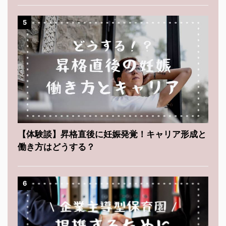
5
【体験談】昇格直後に妊娠発覚！キャリア形成と
働き方はどうする？
6