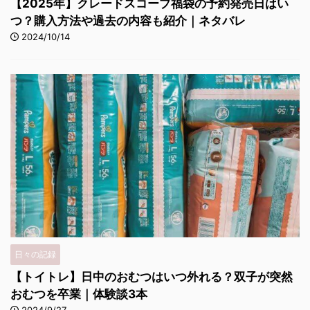
【2025年】クレードスコープ福袋の予約発売日はい
つ？購入方法や過去の内容も紹介｜ネタバレ
2024/10/14
日々の記録
【トイトレ】日中のおむつはいつ外れる？双子が突然
おむつを卒業｜体験談3本
2024/9/27