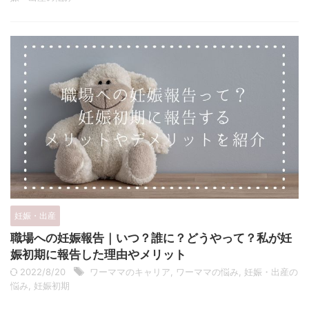
妊娠・出産
職場への妊娠報告｜いつ？誰に？どうやって？私が妊
娠初期に報告した理由やメリット
2022/8/20
ワーママのキャリア
,
ワーママの悩み
,
妊娠・出産の
悩み
,
妊娠初期