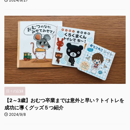
日々の記録
【2～3歳】おむつ卒業までは意外と早い？トイトレを
成功に導くグッズ５つ紹介
2024/9/8